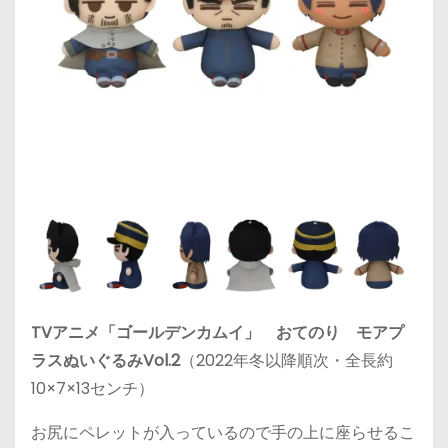
TVアニメ「ゴールデンカムイ」 おてのり モアプ
ラスぬいぐるみVol.2
（2022年冬以降順次・全長約
10×7×13センチ）
お尻にペレットが入っているので手の上に座らせるこ