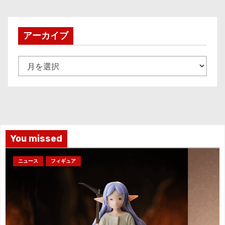
アーカイブ
ア
ー
カ
イ
ブ
You missed
ニュース
フィギュア