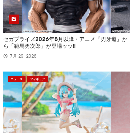
セガプライズ2026年8月以降・アニメ『刃牙道』か
ら「範馬勇次郎」が登場ッッ!!
7月 29, 2026
ニュース
フィギュア