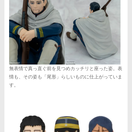
無表情で真っ直ぐ前を見つめカッチリと座った姿。表
情も、その姿も「尾形」らしいものに仕上がっていま
す。