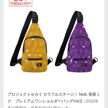
プロジェクトセカイ カラフルステージ！ feat. 初音ミ
ク プレミアムワンショルダーバッグVol.2
（2022年
冬以降順次・全長約21×3×35センチ）