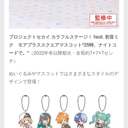
プロジェクトセカイ カラフルステージ！ feat. 初音ミ
ク モアプラススクエアマスコット“25時、ナイトコ
ードで。”
（2022年冬以降順次・全長約7×7×7セン
チ）
ぬいぐるみやマスコットではさまざまなスタイルのデ
ザインで登場！