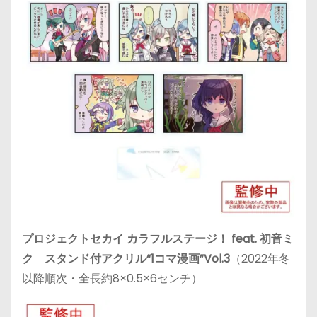
プロジェクトセカイ カラフルステージ！ feat. 初音ミ
ク スタンド付アクリル“1コマ漫画”Vol.3
（2022年冬
以降順次・全長約8×0.5×6センチ）