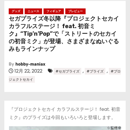
グッズ
ニュース
フィギュア
プレビュー
セガプライズ冬以降『プロジェクトセカイ
カラフルステージ！ feat. 初音ミ
ク』“Tip’n’Pop”で「ストリートのセカイ
の初音ミク」が登場、さまざまなぬいぐる
みもラインナップ
By
hobby-maniax
12月 22, 2022
,
,
#セガプライズ
#プライズ
#プロ
ジェクトセカイ
『プロジェクトセカイ カラフルステージ！ feat. 初音
ミク』のプライズは今回もいろいろと登場します。