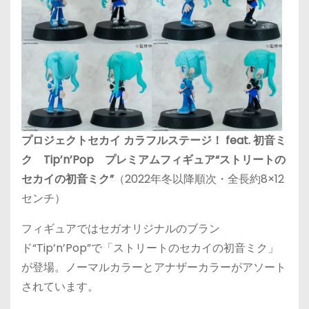
プロジェクトセカイ カラフルステージ！ feat. 初音ミ
ク Tip’n’Pop プレミアムフィギュア“ストリートの
セカイの初音ミク”
（2022年冬以降順次・全長約8×12
センチ）
フィギュアではセガオリジナルのブラン
ド“Tip’n’Pop”で「ストリートのセカイの初音ミク」
が登場。ノーマルカラーとアナザーカラーがアソート
されています。