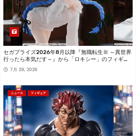
セガプライズ2026年8月以降『無職転生Ⅲ ～異世界
行ったら本気だす～』から「ロキシー」のフィギュ
アが登場！
7月 29, 2026
ニュース
フィギュア