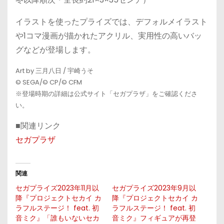
イラストを使ったプライズでは、デフォルメイラスト
や1コマ漫画が描かれたアクリル、実用性の高いバッ
グなどが登場します。
Art by 三月八日 / 宇崎うそ
© SEGA/© CP/© CFM
※登場時期の詳細は公式サイト「セガプラザ」をご確認くださ
い。
■関連リンク
セガプラザ
関連
セガプライズ2023年11月以
セガプライズ2023年9月以
降『プロジェクトセカイ カ
降『プロジェクトセカイ カ
ラフルステージ！ feat. 初
ラフルステージ！ feat. 初
音ミク』「誰もいないセカ
音ミク』フィギュアが再登