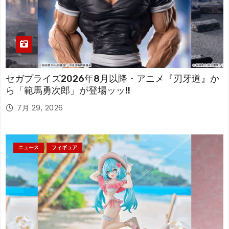
セガプライズ2026年8月以降・アニメ『刃牙道』か
ら「範馬勇次郎」が登場ッッ!!
7月 29, 2026
ニュース
フィギュア