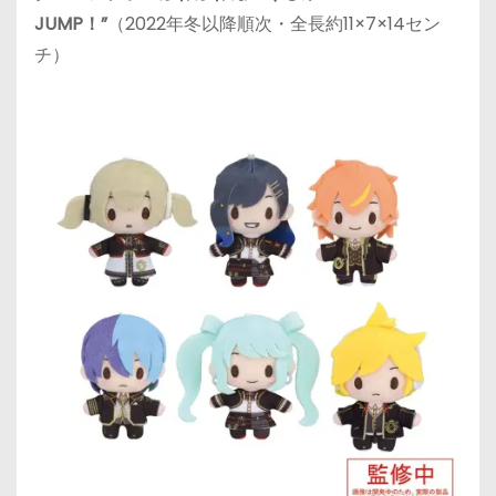
JUMP！”
（2022年冬以降順次・全長約11×7×14セン
チ）