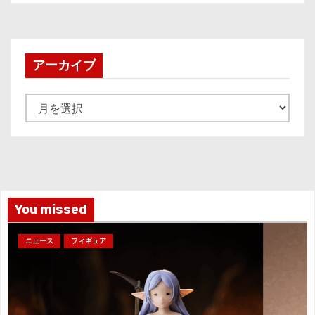
アーカイブ
ア
ー
カ
イ
ブ
You missed
ニュース
フィギュア