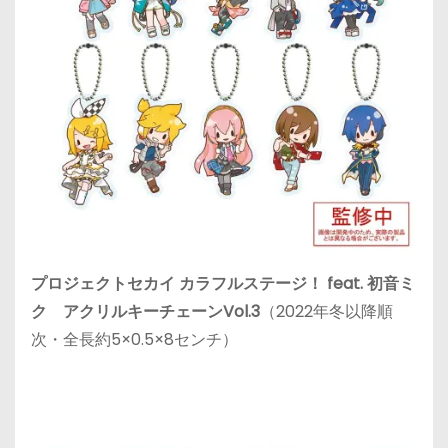
プロジェクトセカイ カラフルステージ！ feat. 初音ミ
ク アクリルキーチェーンVol.3
（2022年冬以降順
次・全長約5×0.5×8センチ）