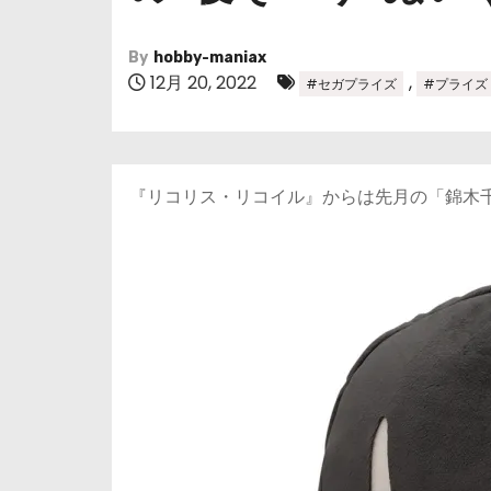
By
hobby-maniax
12月 20, 2022
,
#セガプライズ
#プライズ
『リコリス・リコイル』からは先月の「錦木千