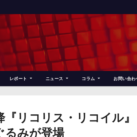
レポート
ニュース
コラム
お問い合わ
降『リコリス・リコイル』
ぐるみが登場