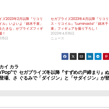
イズ2023年2月以降『リコリ
セガプライズ2023年4月以降『リコリ
イル』いよいよ「錦木千束」
ス・リコイル』“Luminasta”「錦木千
上たきな」がプライズフィギ
束」フィギュアを撮り下ろし！
場！
2023年4月16日
月15日
ニュース
カイ カラ
’Pop”で
セガプライズ冬以降『すずめの戸締まり』
登場、さ
ぐるみで「ダイジン」と「サダイジン」が