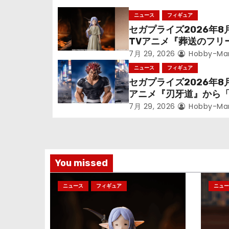
ゲ
ニュース
フィギュア
ー
セガプライズ2026年8
シ
TVアニメ『葬送のフリ
ン』鉱山で300年働く
7月 29, 2026
Hobby-Ma
ョ
っっちゃった「フリー
ニュース
フィギュア
立体化！
セガプライズ2026年8
ン
アニメ『刃牙道』から
次郎」が登場ッッ!!
7月 29, 2026
Hobby-Ma
You missed
ニュース
フィギュア
ニュー