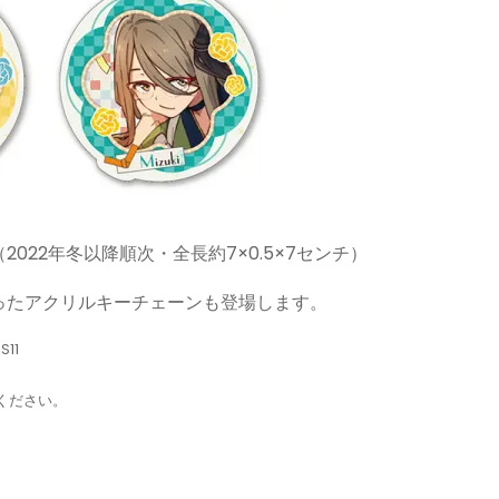
（2022年冬以降順次・全長約7×0.5×7センチ）
ったアクリルキーチェーンも登場します。
11
ください。