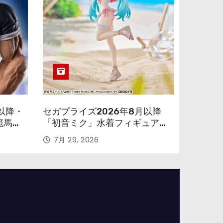
以降・
セガプライズ2026年8月以降
範馬勇
「初音ミク」水着フィギュアが
色味を変えて再登場！
7月 29, 2026