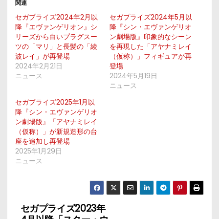
関連
セガプライズ2024年2月以
セガプライズ2024年5月以
降『エヴァンゲリオン』シ
降『シン・エヴァンゲリオ
リーズから白いプラグスー
ン劇場版』印象的なシーン
ツの「マリ」と長髪の「綾
を再現した「アヤナミレイ
波レイ」が再登場
（仮称）」フィギュアが再
2024年2月21日
登場
ニュース
2024年5月19日
ニュース
セガプライズ2025年1月以
降『シン・エヴァンゲリオ
ン劇場版』「アヤナミレイ
（仮称）」が新規造形の台
座を追加し再登場
2025年1月29日
ニュース
セガプライズ2023年
投