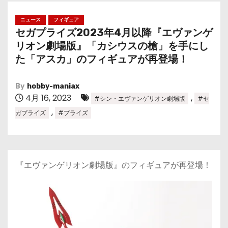
ニュース
フィギュア
セガプライズ2023年4月以降『エヴァンゲ
リオン劇場版』「カシウスの槍」を手にし
た「アスカ」のフィギュアが再登場！
By
hobby-maniax
4月 16, 2023
,
#シン・エヴァンゲリオン劇場版
#セ
,
ガプライズ
#プライズ
『エヴァンゲリオン劇場版』のフィギュアが再登場！