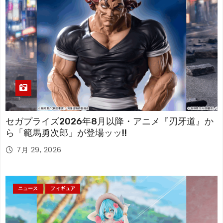
セガプライズ2026年8月以降・アニメ『刃牙道』か
ら「範馬勇次郎」が登場ッッ!!
7月 29, 2026
ニュース
フィギュア