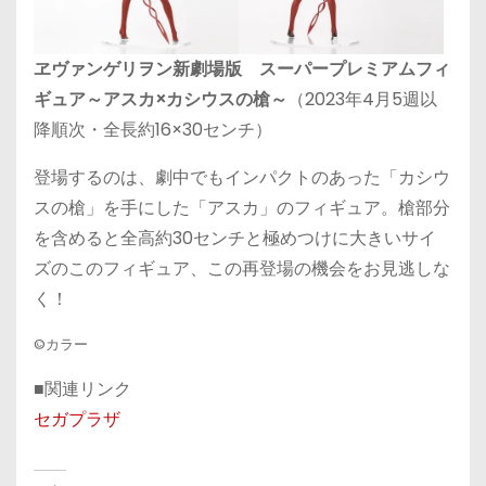
ヱヴァンゲリヲン新劇場版 スーパープレミアムフィ
ギュア～アスカ×カシウスの槍～
（2023年4月5週以
降順次・全長約16×30センチ）
登場するのは、劇中でもインパクトのあった「カシウ
スの槍」を手にした「アスカ」のフィギュア。槍部分
を含めると全高約30センチと極めつけに大きいサイ
ズのこのフィギュア、この再登場の機会をお見逃しな
く！
©カラー
■関連リンク
セガプラザ