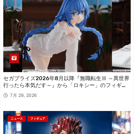
セガプライズ2026年8月以降『無職転生Ⅲ ～異世界
行ったら本気だす～』から「ロキシー」のフィギュ
アが登場！
7月 29, 2026
ニュース
フィギュア