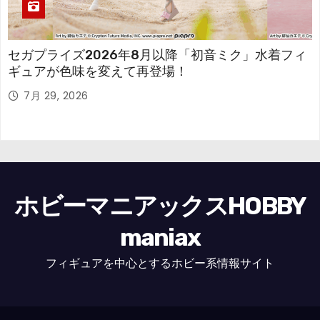
セガプライズ2026年8月以降「初音ミク」水着フィ
ギュアが色味を変えて再登場！
7月 29, 2026
ホビーマニアックスHOBBY
maniax
フィギュアを中心とするホビー系情報サイト