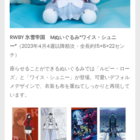
RWBY 氷雪帝国 Mぬいぐるみ“ワイス・シュニ
ー”
（2023年4月4週以降順次・全長約15×8×22セン
チ）
座らせることができるぬいぐるみでは「ルビー・ロー
ズ」と「ワイス・シュニー」が登場。可愛いデフォル
メデザインで、衣装も布を重ねてしっかりと再現して
います。