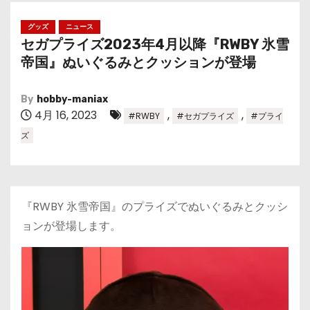
グッズ
ニュース
セガプライズ2023年4月以降『RWBY 氷雪
帝国』ぬいぐるみとクッションが登場
By
hobby-maniax
4月 16, 2023
,
,
#RWBY
#セガプライズ
#プライ
ズ
『RWBY 氷雪帝国』のプライズでぬいぐるみとクッシ
ョンが登場します。