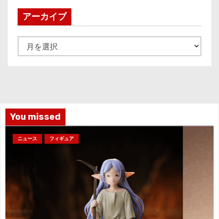
アーカイブ
ア
ー
カ
イ
ブ
You missed
ニュース
フィギュア