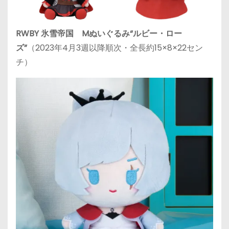
RWBY 氷雪帝国 Mぬいぐるみ“ルビー・ロー
ズ”
（2023年4月3週以降順次・全長約15×8×22セン
チ）