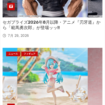
セガプライズ2026年8月以降・アニメ『刃牙道』か
ら「範馬勇次郎」が登場ッッ!!
7月 29, 2026
ニュース
フィギュア