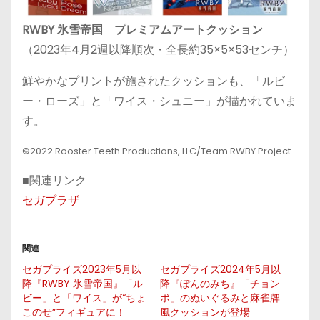
RWBY 氷雪帝国 プレミアムアートクッション
（2023年4月2週以降順次・全長約35×5×53センチ）
鮮やかなプリントが施されたクッションも、「ルビ
ー・ローズ」と「ワイス・シュニー」が描かれていま
す。
©2022 Rooster Teeth Productions, LLC/Team RWBY Project
■関連リンク
セガプラザ
関連
セガプライズ2023年5月以
セガプライズ2024年5月以
降『RWBY 氷雪帝国』「ル
降『ぽんのみち』「チョン
ビー」と「ワイス」が“ちょ
ボ」のぬいぐるみと麻雀牌
このせ”フィギュアに！
風クッションが登場