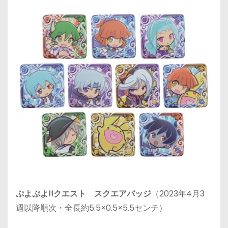
ぷよぷよ!!クエスト スクエアバッジ
（2023年4月3
週以降順次・全長約5.5×0.5×5.5センチ）