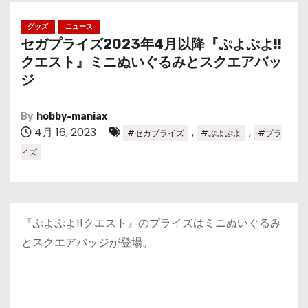
グッズ
ニュース
セガプライズ2023年4月以降『ぷよぷよ!!
クエスト』ミニぬいぐるみとスクエアバッ
ジ
By
hobby-maniax
4月 16, 2023
,
,
#セガプライズ
#ぷよぷよ
#プラ
イズ
『ぷよぷよ!!クエスト』のプライズはミニぬいぐるみ
とスクエアバッジが登場。