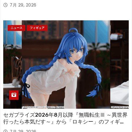
「フリーレン」を立体化！
7月 29, 2026
ニュース
フィギュア
セガプライズ2026年8月以降『無職転生Ⅲ ～異世界
行ったら本気だす～』から「ロキシー」のフィギュ
アが登場！
7月 29, 2026