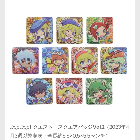
ぷよぷよ!!クエスト スクエアバッジVol.2
（2023年4
月3週以降順次・全長約5.5×0.5×5.5センチ）