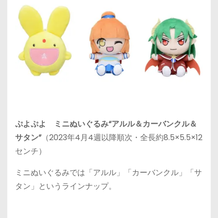
ぷよぷよ ミニぬいぐるみ“アルル＆カーバンクル＆
サタン”
（2023年4月4週以降順次・全長約8.5×5.5×12
センチ）
ミニぬいぐるみでは「アルル」「カーバンクル」「サ
タン」というラインナップ。