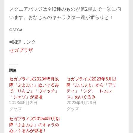
スクエアバッジは全10種のものが第2弾まで一挙に揃
います。おなじみのキャラクター達がずらりと！
©SEGA
■関連リンク
セガプラザ
関連
セガプライズ2023年5月以
セガプライズ2023年6月以
降『ぷよぷよ』ぬいぐるみ
降『ぷよぷよ』から「アミ
で「りんご」「ウィッチ」
ティ」「シグ」「レムレ
「シェゾ」が登場
ス」ぬいぐるみ
2023年5月21日
2023年6月29日
グッズ
グッズ
セガプライズ2025年10月以
降『ぷよぷよ』のキャラの
ぬいぐるみが登場！