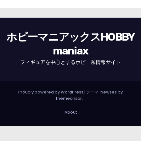
ホビーマニアックスHOBBY
maniax
フィギュアを中心とするホビー系情報サイト
Proudly powered by WordPress
|
テーマ: Newses by
Themeansar
。
About