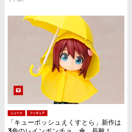
ニュース
フィギュア
「キューポッシュえくすとら」新作は
3色のレインポンチョ、傘、長靴！