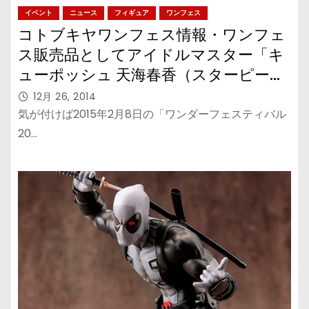
イベント
ニュース
フィギュア
ワンフェス
コトブキヤワンフェス情報・ワンフェ
ス販売品としてアイドルマスター「キ
ューポッシュ 天海春香（スターピース
メモリーズ）」登場！
12月 26, 2014
気が付けば2015年2月8日の「ワンダーフェスティバル
20…