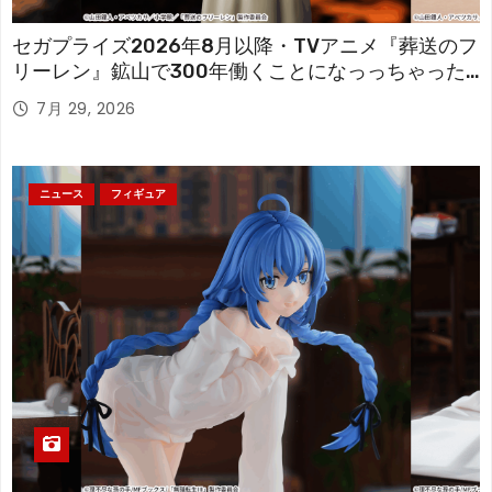
セガプライズ2026年8月以降・TVアニメ『葬送のフ
リーレン』鉱山で300年働くことになっっちゃった
「フリーレン」を立体化！
7月 29, 2026
ニュース
フィギュア