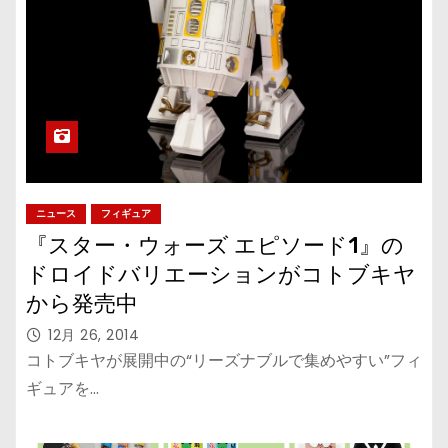
ニュース
フィギュア
『スター・ウォーズ エピソード1』の
ドロイドバリエーションがコトブキヤ
から発売中
12月 26, 2014
コトブキヤが展開中の“リーズナブルで集めやすい”フィ
ギュアを…