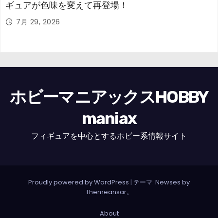
ギュアが色味を変えて再登場！
7月 29, 2026
ホビーマニアックスHOBBY
maniax
フィギュアを中心とするホビー系情報サイト
Proudly powered by WordPress
|
テーマ: Newses by
Themeansar
。
About