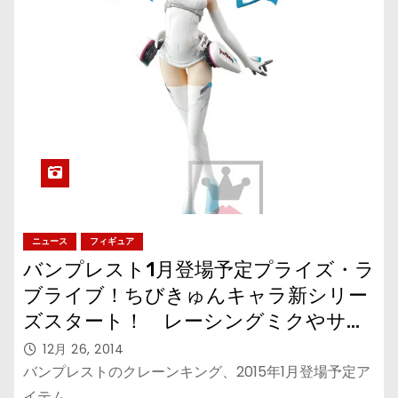
ニュース
フィギュア
バンプレスト1月登場予定プライズ・ラ
ブライブ！ちびきゅんキャラ新シリー
ズスタート！ レーシングミクやサボ
のフィギュアも登場！
12月 26, 2014
バンプレストのクレーンキング、2015年1月登場予定ア
イテム…