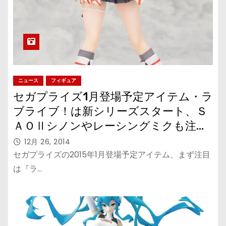
ニュース
フィギュア
セガプライズ1月登場予定アイテム・ラ
ブライブ！は新シリーズスタート、Ｓ
ＡＯⅡシノンやレーシングミクも注
目！
12月 26, 2014
セガプライズの2015年1月登場予定アイテム、まず注目
は『ラ…