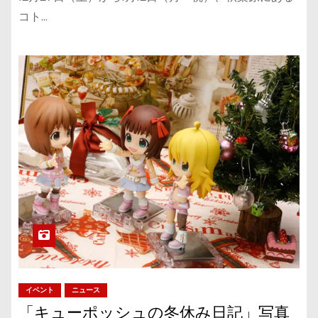
コト…
イベント
ニュース
「キューポッシュの冬休み日記」写真