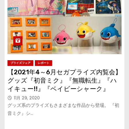
プライズフェア
レポート
【2021年4～6月セガプライズ内覧会】
グッズ『初音ミク』『無職転生』『ハ
イキュー!!』『ベイビーシャーク』
11月 29, 2020
グッズ系のプライズもさまざまな作品から登場。 『初
音ミク』シ…