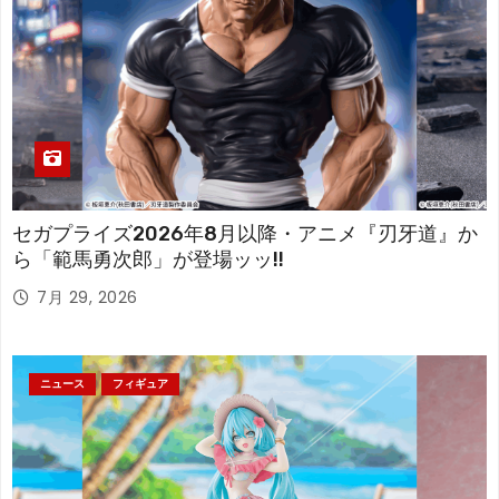
セガプライズ2026年8月以降・アニメ『刃牙道』か
ら「範馬勇次郎」が登場ッッ!!
7月 29, 2026
ニュース
フィギュア