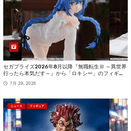
セガプライズ2026年8月以降『無職転生Ⅲ ～異世界
行ったら本気だす～』から「ロキシー」のフィギュ
アが登場！
7月 29, 2026
ニュース
フィギュア