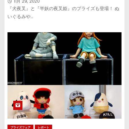
11月 29, 2020
『犬夜叉』と『半妖の夜叉姫』のプライズも登場！ ぬ
いぐるみや…
プライズフェア
レポート