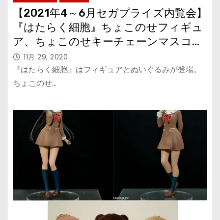
【2021年4～6月セガプライズ内覧会】
『はたらく細胞』ちょこのせフィギュ
ア、ちょこのせキーチェーンマスコッ
ト
11月 29, 2020
『はたらく細胞』はフィギュアとぬいぐるみが登場。
ちょこのせ…