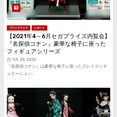
プライズフェア
レポート
【2021年4～6月セガプライズ内覧会】
『名探偵コナン』豪華な椅子に座った
フィギュアシリーズ
11月 29, 2020
『名探偵コナン』は豪華な椅子に座ったグレイスシチ
ュエーション…