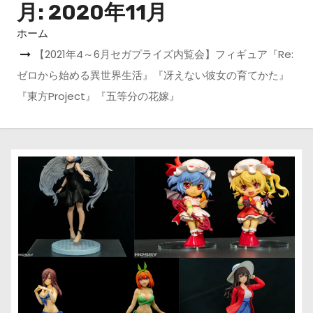
月:
2020年11月
ホーム
【2021年4～6月セガプライズ内覧会】フィギュア『Re:
ゼロから始める異世界生活』『冴えない彼女の育てかた』
『東方Project』『五等分の花嫁』