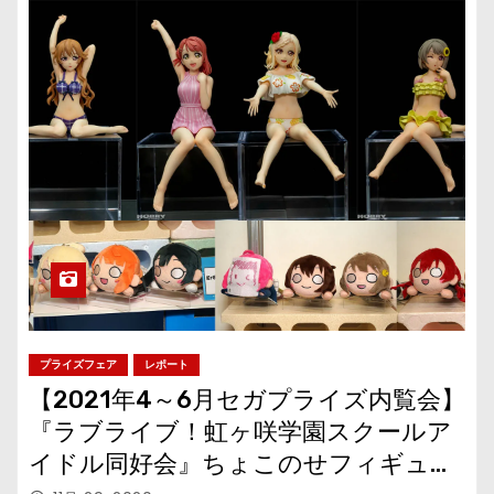
プライズフェア
レポート
【2021年4～6月セガプライズ内覧会】
『ラブライブ！虹ヶ咲学園スクールア
イドル同好会』ちょこのせフィギュア