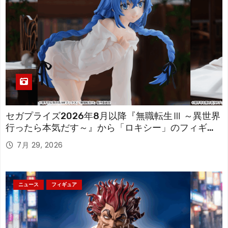
セガプライズ2026年8月以降『無職転生Ⅲ ～異世界
行ったら本気だす～』から「ロキシー」のフィギュ
アが登場！
7月 29, 2026
ニュース
フィギュア