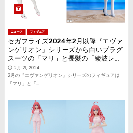
ニュース
フィギュア
セガプライズ2024年2月以降『エヴァ
ンゲリオン』シリーズから白いプラグ
スーツの「マリ」と長髪の「綾波レ
イ」が再登場
2月 21, 2024
2月の『エヴァンゲリオン』シリーズのフィギュアは
「マリ」と「…