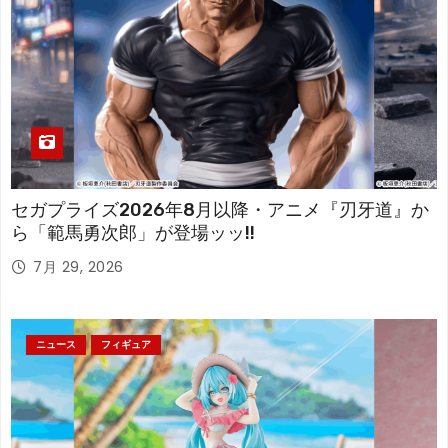
セガプライズ2026年8月以降・アニメ『刃牙道』か
ら「範馬勇次郎」が登場ッッ!!
7月 29, 2026
ニュース
フィギュア