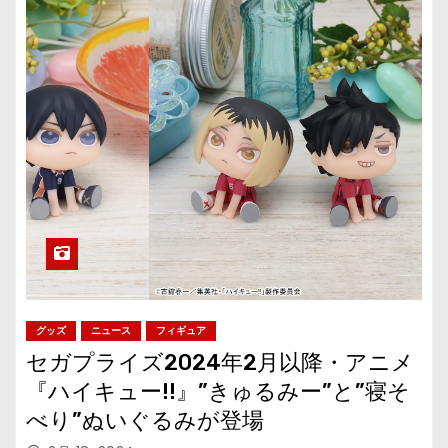
グッズ
ニュース
フィギュア
セガプライズ2024年2月以降・アニメ
『ハイキュー!!』”きゅるみー”と”寝そ
べり”ぬいぐるみが登場