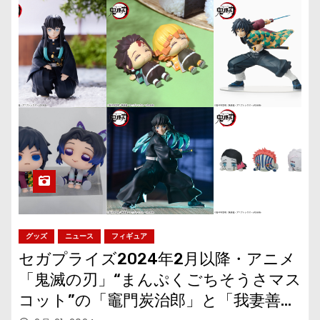
グッズ
ニュース
フィギュア
セガプライズ2024年2月以降・アニメ
「鬼滅の刃」“まんぷくごちそうさマス
コット”の「竈門炭治郎」と「我妻善