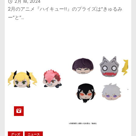
2月 18, 2024
2月のアニメ『ハイキュー!!』のプライズは”きゅるみ
ー”と”…
グッズ
ニュース