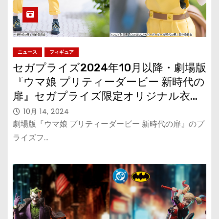
ニュース
フィギュア
セガプライズ2024年10月以降・劇場版
『ウマ娘 プリティーダービー 新時代の
扉』セガプライズ限定オリジナル衣装
の「ジャングルポケット」がフィギュ
10月 14, 2024
アに！
劇場版『ウマ娘 プリティーダービー 新時代の扉』のプ
ライズフ…