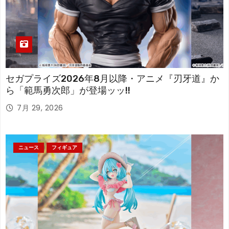
セガプライズ2026年8月以降・アニメ『刃牙道』か
ら「範馬勇次郎」が登場ッッ!!
7月 29, 2026
ニュース
フィギュア