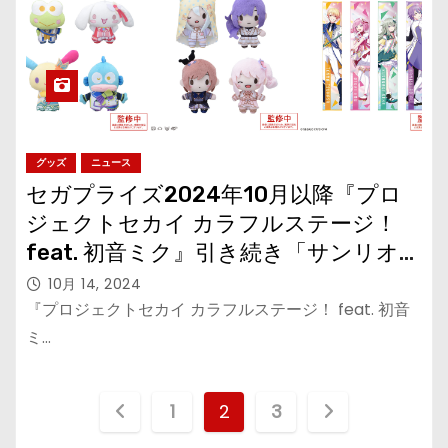
グッズ
ニュース
セガプライズ2024年10月以降『プロ
ジェクトセカイ カラフルステージ！
feat. 初音ミク』引き続き「サンリオキ
ャラクターズ」コラボぬいぐるみ＆マ
10月 14, 2024
スコットが登場！
『プロジェクトセカイ カラフルステージ！ feat. 初音
ミ…
投
1
2
3