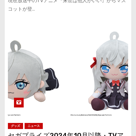
現在放送中のTVアニメ『来世は他人がいい』からマス
コットが登…
グッズ
ニュース
セガプライズ2024年10月以降・TVア