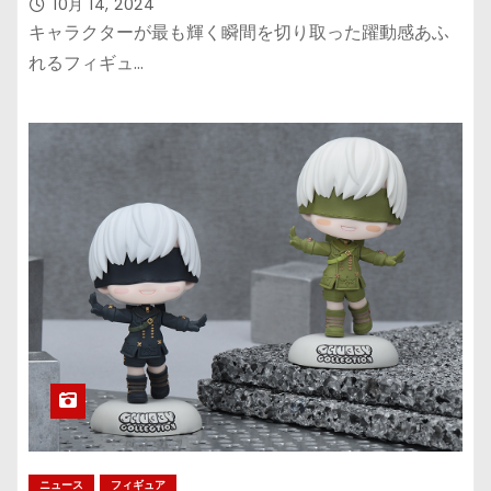
はクッションやマスコットで
10月 14, 2024
キャラクターが最も輝く瞬間を切り取った躍動感あふ
れるフィギュ…
ニュース
フィギュア