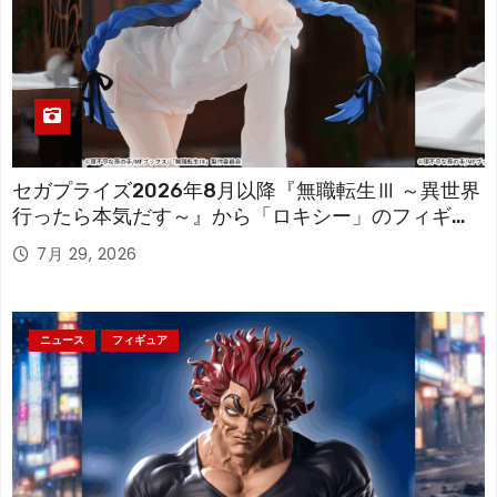
セガプライズ2026年8月以降『無職転生Ⅲ ～異世界
行ったら本気だす～』から「ロキシー」のフィギュ
アが登場！
7月 29, 2026
ニュース
フィギュア