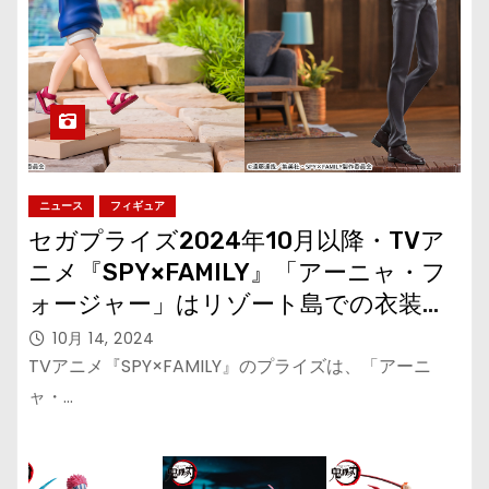
ニュース
フィギュア
セガプライズ2024年10月以降・TVア
ニメ『SPY×FAMILY』「アーニャ・フ
ォージャー」はリゾート島での衣装、
「ロイド・フォージャー」は表情替え
10月 14, 2024
でSeason 1第2クールED衣装再登場
TVアニメ『SPY×FAMILY』のプライズは、「アーニ
ャ・…