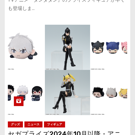
も登場しま…
グッズ
ニュース
フィギュア
セガプライズ2024年10月以降・アニ