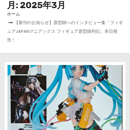
月:
2025年3月
ホーム
【新刊のお知らせ】原型師へのインタビュー集「フィギ
ュアJAPANマニアックス フィギュア原型師列伝」本日発
売！