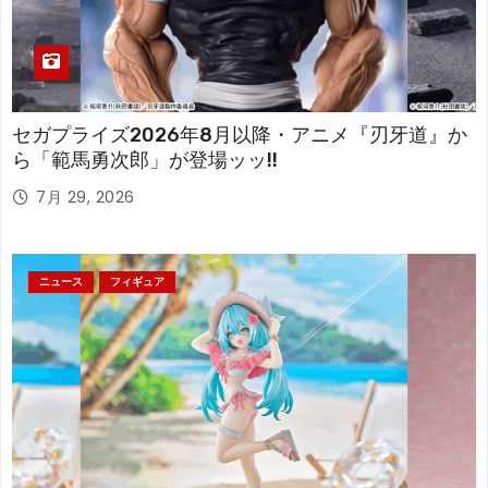
セガプライズ2026年8月以降・アニメ『刃牙道』か
ら「範馬勇次郎」が登場ッッ!!
7月 29, 2026
ニュース
フィギュア