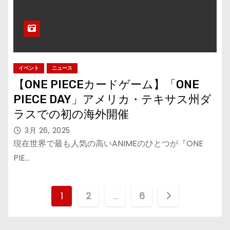
イベント
ニュース
【ONE PIECEカードゲーム】「ONE
PIECE DAY」アメリカ・テキサス州ダ
ラスでの初の海外開催
3月 26, 2025
現在世界で最も人気の高いANIMEのひとつが『ONE
PIE…
投
1
2
…
6
稿