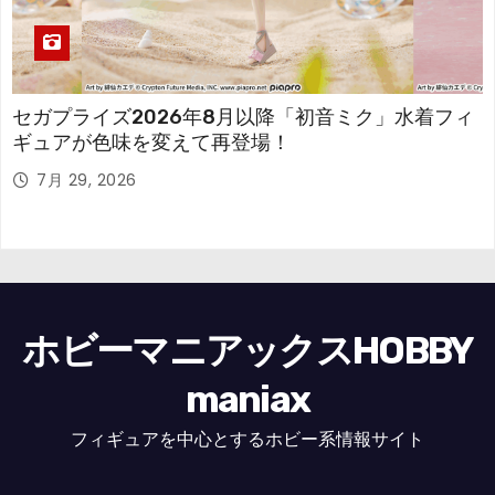
セガプライズ2026年8月以降「初音ミク」水着フィ
ギュアが色味を変えて再登場！
7月 29, 2026
ホビーマニアックスHOBBY
maniax
フィギュアを中心とするホビー系情報サイト