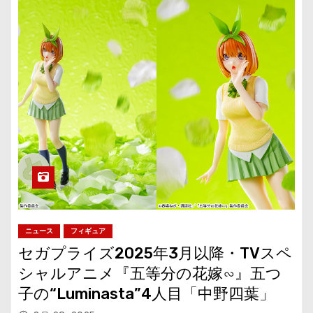
ニュース
フィギュア
セガプライズ2025年3月以降・TVスペ
シャルアニメ『五等分の花嫁∽』五つ
子の“Luminasta”4人目「中野四葉」