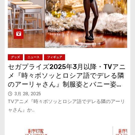
グッズ
ニュース
フィギュア
セガプライズ2025年3月以降・TVアニ
メ『時々ボソッとロシア語でデレる隣
のアーリャさん』制服姿とバニー姿の
「アーリャ」フィギュアが登場
3月 28, 2025
TVアニメ『時々ボソッとロシア語でデレる隣のアーリ
ャさん』か…