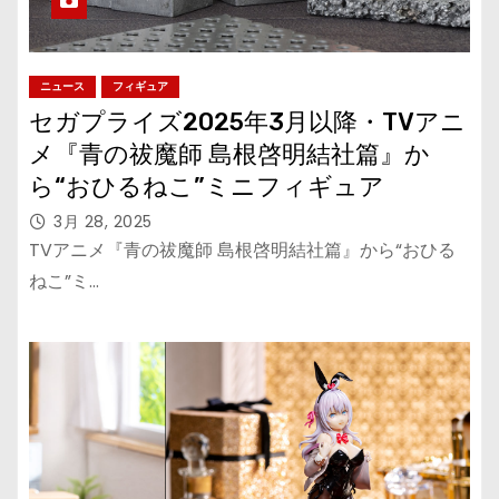
ニュース
フィギュア
セガプライズ2025年3月以降・TVアニ
メ『青の祓魔師 島根啓明結社篇』か
ら“おひるねこ”ミニフィギュア
3月 28, 2025
TVアニメ『青の祓魔師 島根啓明結社篇』から“おひる
ねこ”ミ…