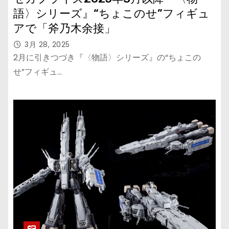
語〉シリーズ』“ちょこのせ”フィギュ
アで「斧乃木余接」
3月 28, 2025
2月に引きつづき『〈物語〉シリーズ』の“ちょこの
せ”フィギュ…