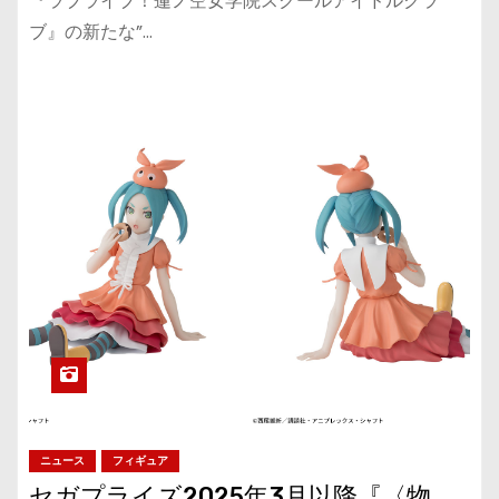
『ラブライブ！蓮ノ空女学院スクールアイドルクラ
ブ』の新たな”…
ニュース
フィギュア
セガプライズ2025年3月以降『〈物