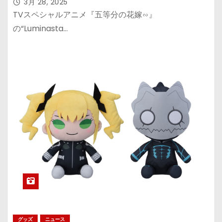
3月 28, 2025
TVスペシャルアニメ『五等分の花嫁∽』
の“Luminasta…
グッズ
ニュース