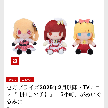
グッズ
ニュース
セガプライズ2025年2月以降・TVアニ
メ『【推しの子】』「B小町」がぬいぐ
るみに