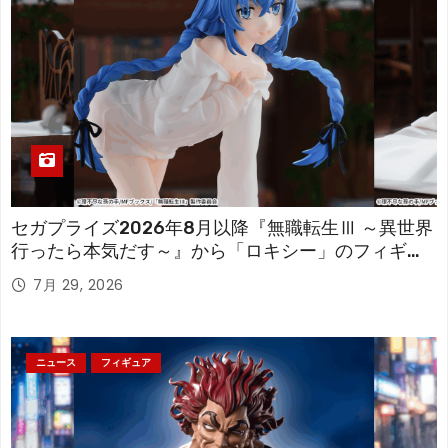
セガプライズ2026年8月以降『無職転生Ⅲ ～異世界
行ったら本気だす～』から「ロキシー」のフィギュ
アが登場！
7月 29, 2026
ニュース
フィギュア