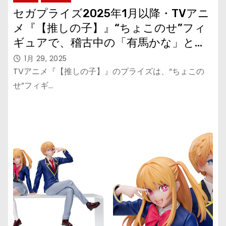
セガプライズ2025年1月以降・TVアニ
メ『【推しの子】』“ちょこのせ”フィ
ギュアで、稽古中の「有馬かな」と
「黒川あかね」が登場
1月 29, 2025
TVアニメ『【推しの子】』のプライズは、“ちょこの
せ”フィギ…