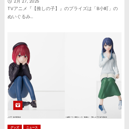
2月 27, 2025
TVアニメ『【推しの子】』のプライズは「B小町」の
ぬいぐるみ…
グッズ
ニュース