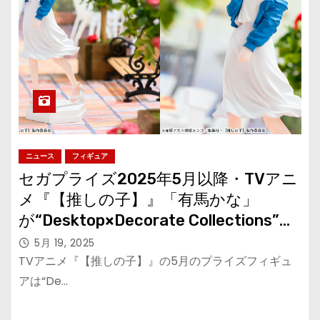
ニュース
フィギュア
セガプライズ2025年5月以降・TVアニ
メ『【推しの子】』「有馬かな」
が“Desktop×Decorate Collections”で
登場
5月 19, 2025
TVアニメ『【推しの子】』の5月のプライズフィギュ
アは“De…