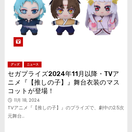
グッズ
ニュース
セガプライズ2024年11月以降・TVア
ニメ『【推しの子】』舞台衣装のマス
コットが登場！
11月 18, 2024
TVアニメ『【推しの子】』のプライズで、劇中の2.5次
元舞台…