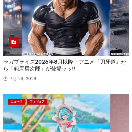
セガプライズ2026年8月以降・アニメ『刃牙道』か
ら「範馬勇次郎」が登場ッッ!!
7月 29, 2026
ニュース
フィギュア