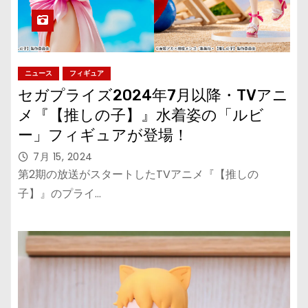
ニュース
フィギュア
セガプライズ2024年7月以降・TVアニ
メ『【推しの子】』水着姿の「ルビ
ー」フィギュアが登場！
7月 15, 2024
第2期の放送がスタートしたTVアニメ『【推しの
子】』のプライ…