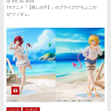
9月 23, 2024
TVアニメ『【推しの子】』のプライズで“ちょこの
せ”フィギュ…
ニュース
フィギュア