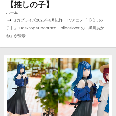
【推しの子】
ホーム
セガプライズ2025年6月以降・TVアニメ『【推しの
子】』“Desktop×Decorate Collections”の「黒川あか
ね」が登場