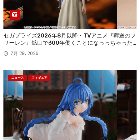
セガプライズ2026年8月以降・TVアニメ『葬送のフ
リーレン』鉱山で300年働くことになっっちゃった
「フリーレン」を立体化！
7月 29, 2026
ニュース
フィギュア