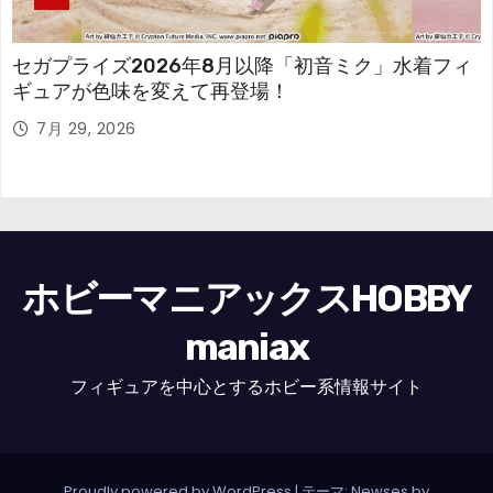
セガプライズ2026年8月以降「初音ミク」水着フィ
ギュアが色味を変えて再登場！
7月 29, 2026
ホビーマニアックスHOBBY
maniax
フィギュアを中心とするホビー系情報サイト
Proudly powered by WordPress
|
テーマ: Newses by