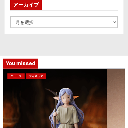
アーカイブ
ア
ー
カ
イ
ブ
You missed
ニュース
フィギュア