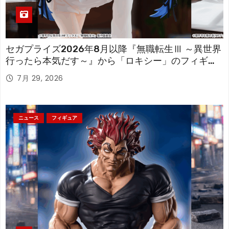
セガプライズ2026年8月以降『無職転生Ⅲ ～異世界
行ったら本気だす～』から「ロキシー」のフィギュ
アが登場！
7月 29, 2026
ニュース
フィギュア