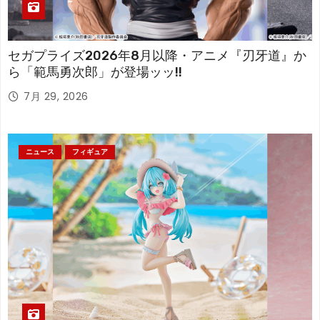
セガプライズ2026年8月以降・アニメ『刃牙道』か
ら「範馬勇次郎」が登場ッッ!!
7月 29, 2026
ニュース
フィギュア