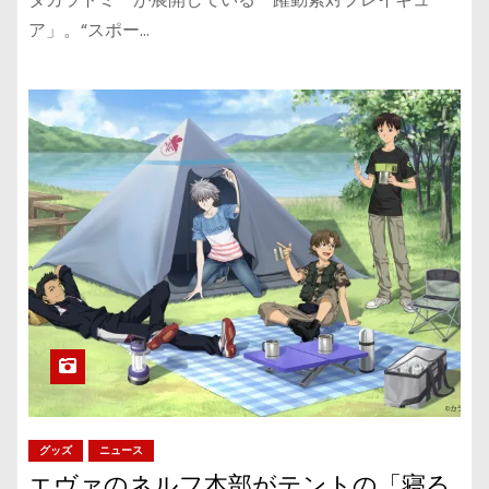
ア」。“スポー…
グッズ
ニュース
エヴァのネルフ本部がテントの「寝る