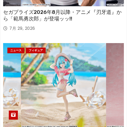
セガプライズ2026年8月以降・アニメ『刃牙道』か
ら「範馬勇次郎」が登場ッッ!!
7月 29, 2026
ニュース
フィギュア