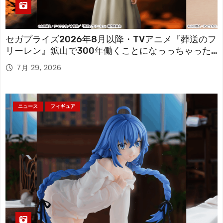
セガプライズ2026年8月以降・TVアニメ『葬送のフ
リーレン』鉱山で300年働くことになっっちゃった
「フリーレン」を立体化！
7月 29, 2026
ニュース
フィギュア