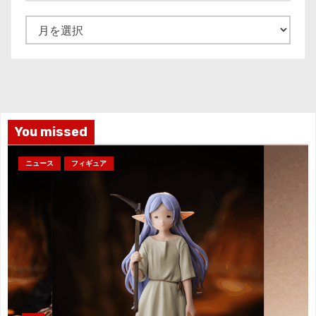
ア
ー
カ
イ
ブ
You missed
ニュース
フィギュア