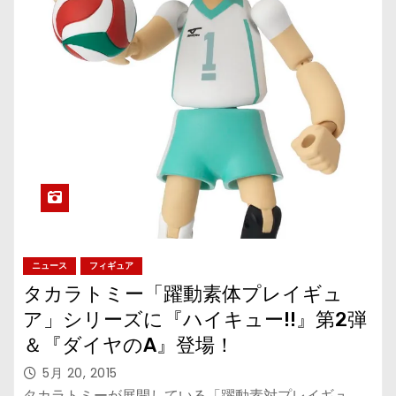
ニュース
フィギュア
タカラトミー「躍動素体プレイギュ
ア」シリーズに『ハイキュー!!』第2弾
＆『ダイヤのA』登場！
5月 20, 2015
タカラトミーが展開している「躍動素対プレイギュ