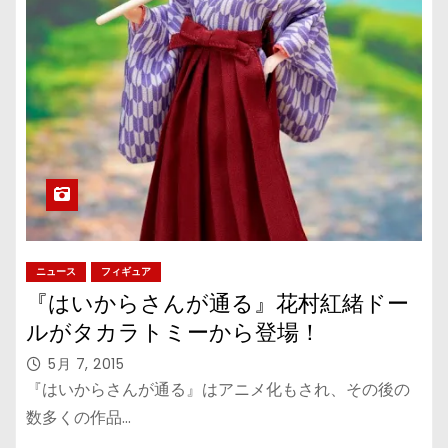
ニュース
フィギュア
『はいからさんが通る』花村紅緒ドー
ルがタカラトミーから登場！
5月 7, 2015
『はいからさんが通る』はアニメ化もされ、その後の
数多くの作品…