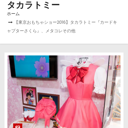
タカラトミー
ホーム
【東京おもちゃショー2016】タカラトミー『カードキ
ャプターさくら』、メタコレその他