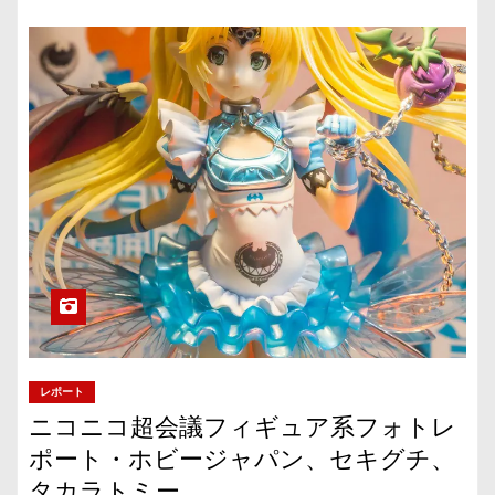
レポート
ニコニコ超会議フィギュア系フォトレ
ポート・ホビージャパン、セキグチ、
タカラトミー