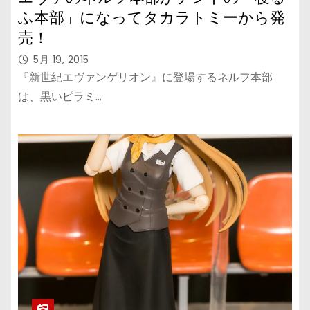
ふ本部」になってタカラトミーから発
売！
5月 19, 2015
『新世紀エヴァンゲリオン』に登場するネルフ本部
は、黒いピラミ…