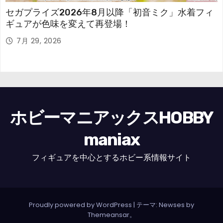
セガプライズ2026年8月以降「初音ミク」水着フィ
ギュアが色味を変えて再登場！
7月 29, 2026
ホビーマニアックスHOBBY
maniax
フィギュアを中心とするホビー系情報サイト
Proudly powered by WordPress
|
テーマ: Newses by
Themeansar
。