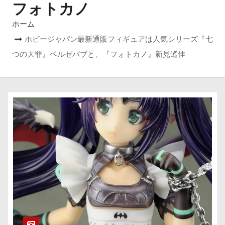
フォトカノ
ホーム
ホビージャパン最新通販フィギュアは人気シリーズ『七
つの大罪』ベルゼバブと、『フォトカノ』新見遙佳