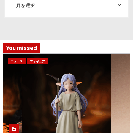
ア
ー
カ
イ
ブ
You missed
ニュース
フィギュア