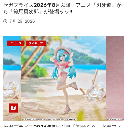
セガプライズ2026年8月以降・アニメ『刃牙道』か
ら「範馬勇次郎」が登場ッッ!!
7月 29, 2026
ニュース
フィギュア