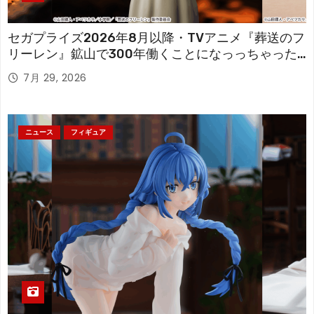
セガプライズ2026年8月以降・TVアニメ『葬送のフ
リーレン』鉱山で300年働くことになっっちゃった
「フリーレン」を立体化！
7月 29, 2026
ニュース
フィギュア