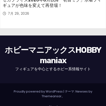
セガプライズ2026年8月以降「初音ミク」水着フィ
ギュアが色味を変えて再登場！
7月 29, 2026
ホビーマニアックスHOBBY
maniax
フィギュアを中心とするホビー系情報サイト
Proudly powered by WordPress
|
テーマ: Newses by
Themeansar
。