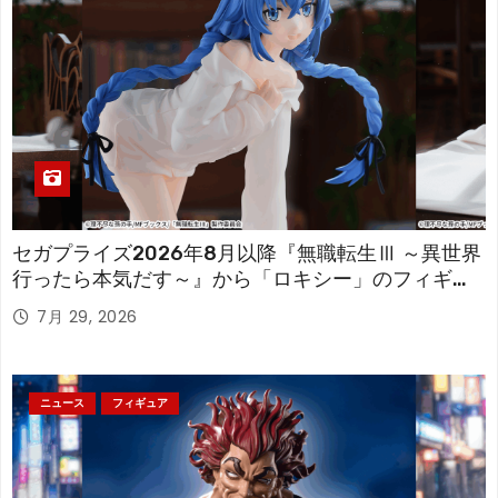
セガプライズ2026年8月以降『無職転生Ⅲ ～異世界
行ったら本気だす～』から「ロキシー」のフィギュ
アが登場！
7月 29, 2026
ニュース
フィギュア