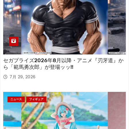
セガプライズ2026年8月以降・アニメ『刃牙道』か
ら「範馬勇次郎」が登場ッッ!!
7月 29, 2026
ニュース
フィギュア