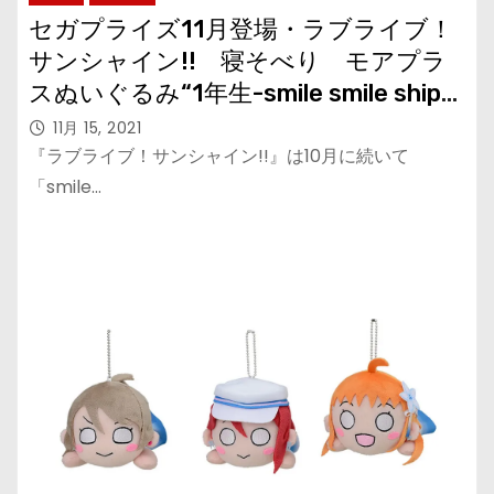
セガプライズ11月登場・ラブライブ！
サンシャイン!! 寝そべり モアプラ
スぬいぐるみ“1年生-smile smile ship
Start!”
11月 15, 2021
『ラブライブ！サンシャイン!!』は10月に続いて
「smile…