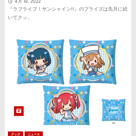
4月 19, 2022
『ラブライブ！サンシャイン!!』のプライズは先月に続
いてクッ…
グッズ
ニュース