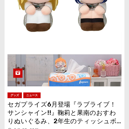
グッズ
ニュース
セガプライズ6月登場『ラブライブ！
サンシャイン!!』鞠莉と果南のおすわ
りぬいぐるみ、2年生のティッシュボ