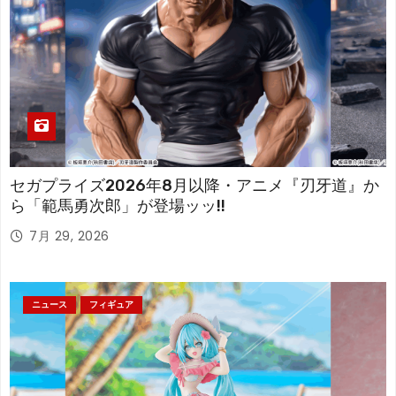
セガプライズ2026年8月以降・アニメ『刃牙道』か
ら「範馬勇次郎」が登場ッッ!!
7月 29, 2026
ニュース
フィギュア