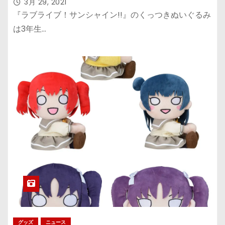
3月 29, 2021
『ラブライブ！サンシャイン!!』のくっつきぬいぐるみ
は3年生…
グッズ
ニュース