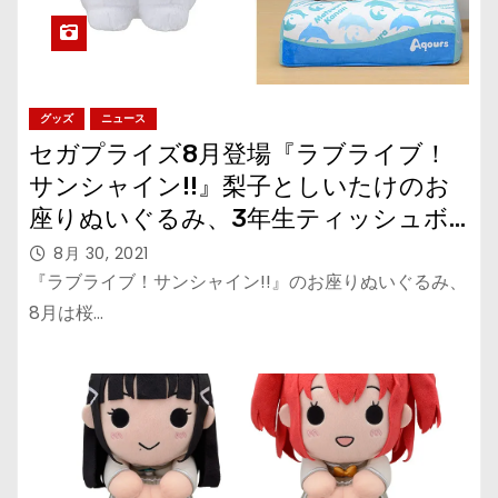
グッズ
ニュース
セガプライズ8月登場『ラブライブ！
サンシャイン!!』梨子としいたけのお
座りぬいぐるみ、3年生ティッシュボ
ックスカバー
8月 30, 2021
『ラブライブ！サンシャイン!!』のお座りぬいぐるみ、
8月は桜…