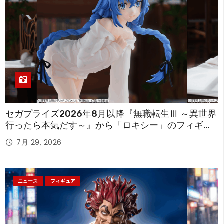
セガプライズ2026年8月以降『無職転生Ⅲ ～異世界
行ったら本気だす～』から「ロキシー」のフィギュ
アが登場！
7月 29, 2026
ニュース
フィギュア