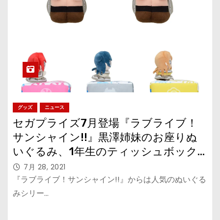
グッズ
ニュース
セガプライズ7月登場『ラブライブ！
サンシャイン!!』黒澤姉妹のお座りぬ
いぐるみ、1年生のティッシュボック
スカバー
7月 28, 2021
『ラブライブ！サンシャイン!!』からは人気のぬいぐる
みシリー…