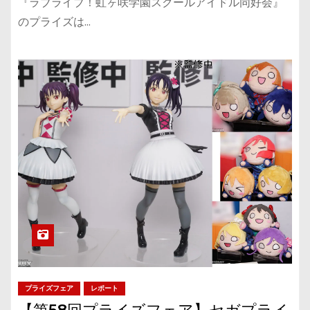
『ラブライブ！虹ヶ咲学園スクールアイドル同好会』
のプライズは…
プライズフェア
レポート