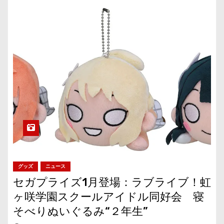
グッズ
ニュース
セガプライズ1月登場：ラブライブ！虹
ヶ咲学園スクールアイドル同好会 寝
そべりぬいぐるみ“２年生”