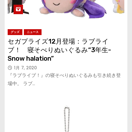
グッズ
ニュース
セガプライズ12月登場：ラブライ
ブ！ 寝そべりぬいぐるみ“3年生-
Snow halation”
1月 7, 2020
『ラブライブ！』の寝そべりぬいぐるみも引き続き登
場中。 ラブ…