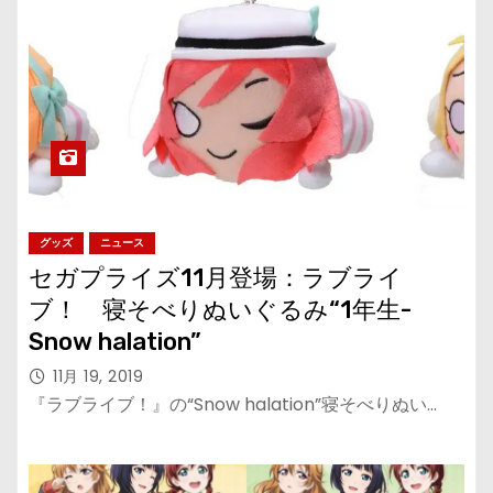
グッズ
ニュース
セガプライズ11月登場：ラブライ
ブ！ 寝そべりぬいぐるみ“1年生-
Snow halation”
11月 19, 2019
『ラブライブ！』の“Snow halation”寝そべりぬい…