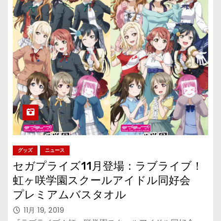
グッズ
ニュース
セガプライズ11月登場：ラブライブ！
虹ヶ咲学園スクールアイドル同好会
プレミアムバスタオル
11月 19, 2019