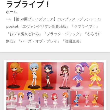
ラブライブ！
ホーム
【第59回プライズフェア】バンプレストブランド：Q
posket『ヱヴァンゲリヲン新劇場版』『ラブライブ！』
『おジャ魔女どれみ』『ブラック・ジャック』『るろうに
剣心』『バーズ・オブ・プレイ』『渡辺直美』