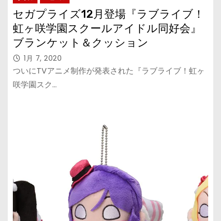
セガプライズ12月登場『ラブライブ！
虹ヶ咲学園スクールアイドル同好会』
ブランケット＆クッション
1月 7, 2020
ついにTVアニメ制作が発表された『ラブライブ！虹ヶ
咲学園スク…