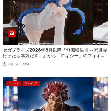
セガプライズ2026年8月以降『無職転生Ⅲ ～異世界
行ったら本気だす～』から「ロキシー」のフィギュ
アが登場！
7月 29, 2026
ニュース
フィギュア