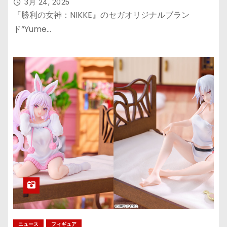
3月 24, 2025
『勝利の女神：NIKKE』のセガオリジナルブラン
ド“Yume…
ニュース
フィギュア