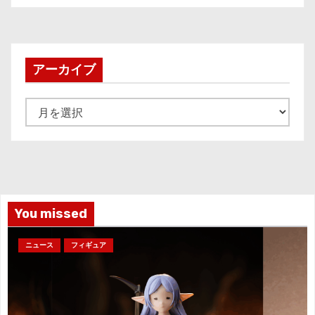
アーカイブ
ア
ー
カ
イ
ブ
You missed
ニュース
フィギュア