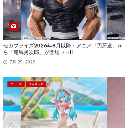
セガプライズ2026年8月以降・アニメ『刃牙道』か
ら「範馬勇次郎」が登場ッッ!!
7月 29, 2026
ニュース
フィギュア