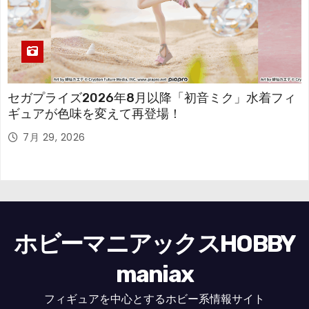
セガプライズ2026年8月以降「初音ミク」水着フィ
ギュアが色味を変えて再登場！
7月 29, 2026
ホビーマニアックスHOBBY
maniax
フィギュアを中心とするホビー系情報サイト