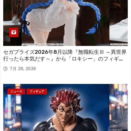
セガプライズ2026年8月以降『無職転生Ⅲ ～異世界
行ったら本気だす～』から「ロキシー」のフィギュ
アが登場！
7月 29, 2026
ニュース
フィギュア