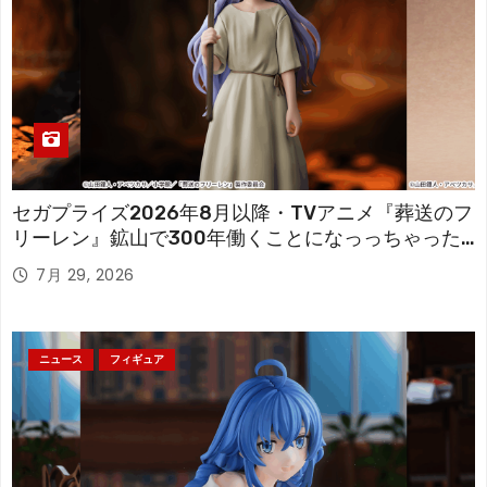
セガプライズ2026年8月以降・TVアニメ『葬送のフ
リーレン』鉱山で300年働くことになっっちゃった
「フリーレン」を立体化！
7月 29, 2026
ニュース
フィギュア