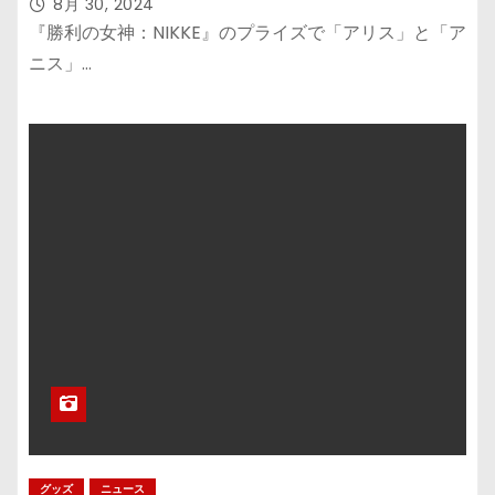
8月 30, 2024
『勝利の女神：NIKKE』のプライズで「アリス」と「ア
ニス」…
グッズ
ニュース