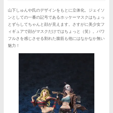
山下しゅんや氏のデザインをもとに立体化。ジェイソ
ンとしての一番の記号であるホッケーマスクはちょっ
とずらしてちゃんと顔が見えます。さすがに美少女フ
ィギュアで顔がマスクだけではちょっと（笑）。パワ
フルさを感じさせる割れた腹筋も他にはなかなか無い
魅力！