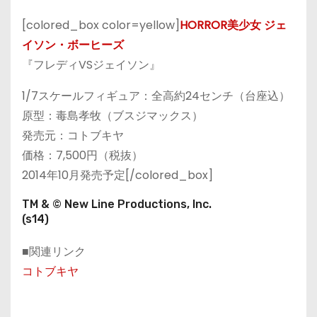
[colored_box color=yellow]
HORROR美少女 ジェ
イソン・ボーヒーズ
『フレディVSジェイソン』
1/7スケールフィギュア：全高約24センチ（台座込）
原型：毒島孝牧（ブスジマックス）
発売元：コトブキヤ
価格：7,500円（税抜）
2014年10月発売予定[/colored_box]
TM & © New Line Productions, Inc.
(s14)
■関連リンク
コトブキヤ