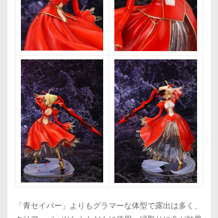
「青セイバー」よりもグラマーな体型で露出は多く、