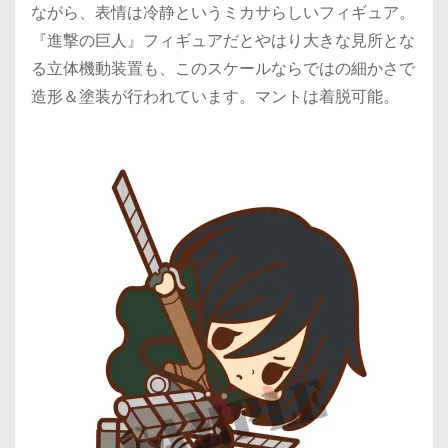
ながら、表情は冷静というミカサらしいフィギュア。
『進撃の巨人』フィギュアだとやはり大きな見所とな
る立体機動装置も、このスケールならではの細かさで
造形＆塗装が行われています。マントは着脱可能。