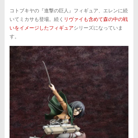
コトブキヤの『進撃の巨人』フィギュア、エレンに続
いてミカサも登場。続く
リヴァイも含めて森の中の戦
いをイメージしたフィギュア
シリーズになっていま
す。