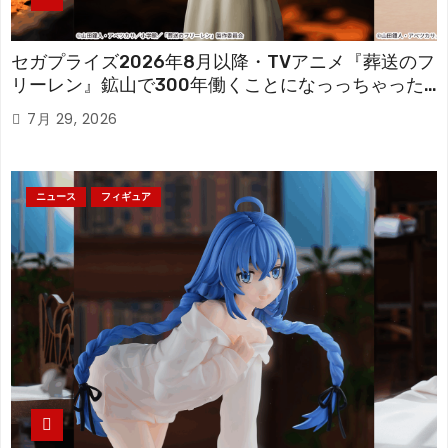
セガプライズ2026年8月以降・TVアニメ『葬送のフ
リーレン』鉱山で300年働くことになっっちゃった
「フリーレン」を立体化！
7月 29, 2026
ニュース
フィギュア