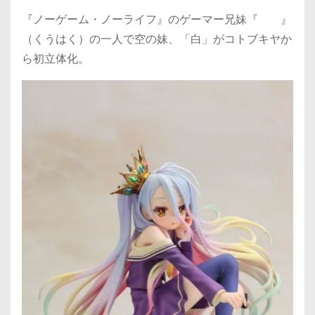
『ノーゲーム・ノーライフ』のゲーマー兄妹『 』
（くうはく）の一人で空の妹、「白」がコトブキヤか
ら初立体化。