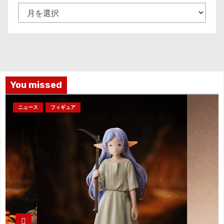
ア
ー
カ
イ
ブ
You missed
ニュース
フィギュア