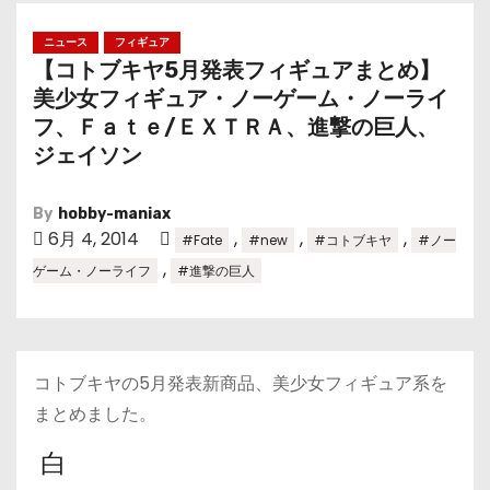
ニュース
フィギュア
【コトブキヤ5月発表フィギュアまとめ】
美少女フィギュア・ノーゲーム・ノーライ
フ、Ｆａｔｅ/ＥＸＴＲＡ、進撃の巨人、
ジェイソン
By
hobby-maniax
6月 4, 2014
,
,
,
#Fate
#new
#コトブキヤ
#ノー
,
ゲーム・ノーライフ
#進撃の巨人
コトブキヤの5月発表新商品、美少女フィギュア系を
まとめました。
白