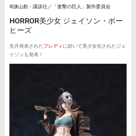
©諫山創・講談社／「進撃の巨人」製作委員会
HORROR美少女 ジェイソン・ボー
ヒーズ
先月発表された
フレディ
に続いて美少女化されたジェ
イソンも発表！