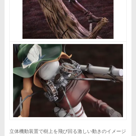
立体機動装置で樹上を飛び回る激しい動きのイメージ