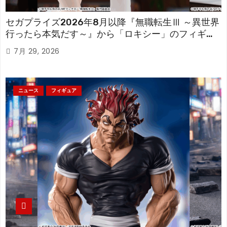
セガプライズ2026年8月以降『無職転生Ⅲ ～異世界
行ったら本気だす～』から「ロキシー」のフィギュ
アが登場！
7月 29, 2026
ニュース
フィギュア