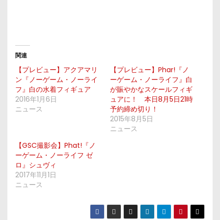
関連
【プレビュー】アクアマリ
【プレビュー】Phar!『ノ
ン『ノーゲーム・ノーライ
ーゲーム・ノーライフ』白
フ』白の水着フィギュア
が賑やかなスケールフィギ
2016年1月6日
ュアに！ 本日8月5日21時
ニュース
予約締め切り！
2015年8月5日
ニュース
【GSC撮影会】Phat!『ノ
ーゲーム・ノーライフ ゼ
ロ』シュヴィ
2017年11月1日
ニュース