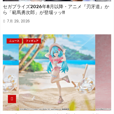
セガプライズ2026年8月以降・アニメ『刃牙道』か
ら「範馬勇次郎」が登場ッッ!!
7月 29, 2026
ニュース
フィギュア