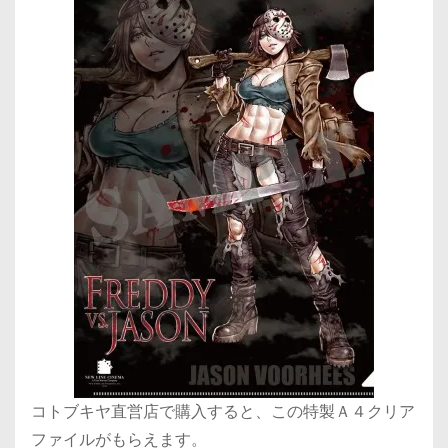
コトブキヤ直営店で購入すると、この特製Ａ４クリア
ファイルがもらえます。