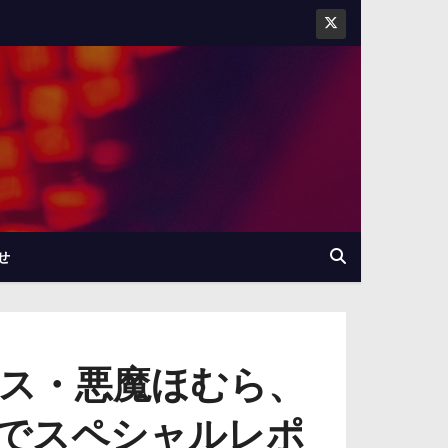
せ
ス・悪魔ほむら、
でスペシャルレポ