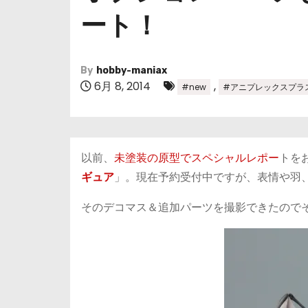
ート！
By
hobby-maniax
6月 8, 2014
,
#new
#アニプレックスプラ
以前、
未塗装の原型でスペシャルレポー
トを
ギュア
」。現在予約受付中ですが、表情や羽
そのデコマス＆追加パーツを撮影できたので