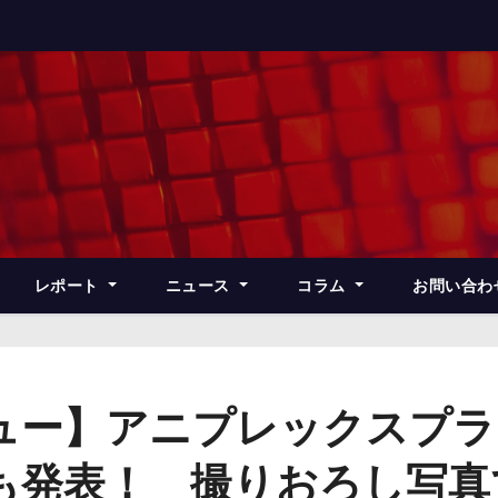
レポート
ニュース
コラム
お問い合わ
ュー】アニプレックスプラ
も発表！ 撮りおろし写真