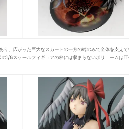
があり、広がった巨大なスカートの一方の端のみで全体を支えて
の1/8スケールフィギュアの枠には収まらないボリュームは圧