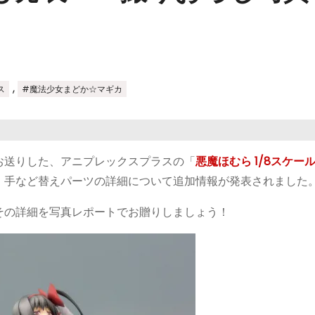
,
ス
#魔法少女まどか☆マギカ
お送りした、アニプレックスプラスの「
悪魔ほむら 1/8スケー
、手など替えパーツの詳細について追加情報が発表されました
その詳細を写真レポートでお贈りしましょう！