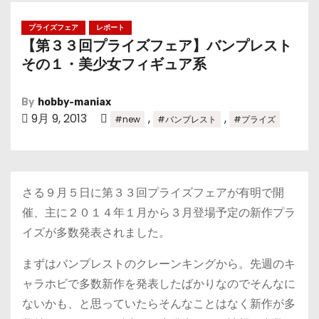
プライズフェア
レポート
【第３３回プライズフェア】バンプレスト
その１・美少女フィギュア系
By
hobby-maniax
9月 9, 2013
,
,
#new
#バンプレスト
#プライズ
さる９月５日に第３３回プライズフェアが有明で開
催、主に２０１４年１月から３月登場予定の新作プラ
イズが多数発表されました。
まずはバンプレストのクレーンキングから。先週のキ
ャラホビで多数新作を発表したばかりなのでそんなに
ないかも、と思っていたらそんなことはなく新作が多