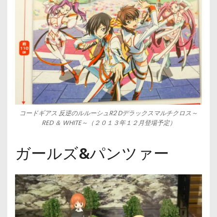
コードギアス 反逆のルルーシュR2 Dデラックスマルチクロス～
RED ＆ WHITE～（２０１３年１２月登場予定）
ガールズ&パンツァー