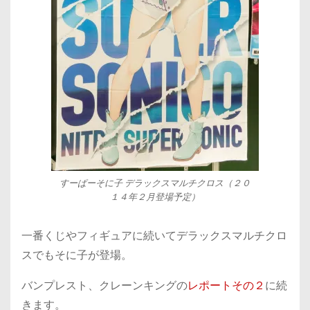
すーぱーそに子 デラックスマルチクロス（２０
１４年２月登場予定）
一番くじやフィギュアに続いてデラックスマルチクロ
スでもそに子が登場。
バンプレスト、クレーンキングの
レポートその２
に続
きます。