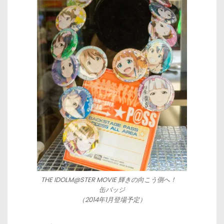
THE IDOLM@STER MOVIE 輝きの向こう側へ！
缶バッジ
（2014年1月登場予定）