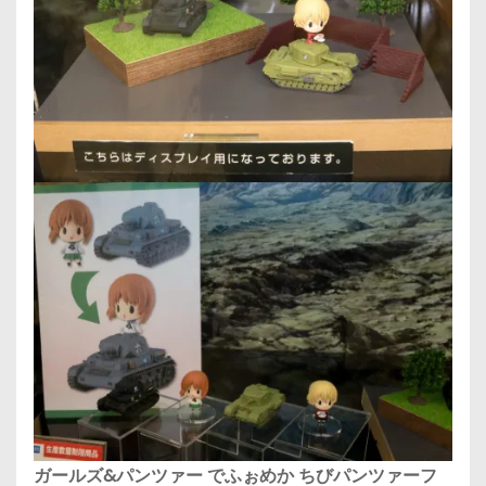
ガールズ&パンツァー でふぉめか ちびパンツァーフ