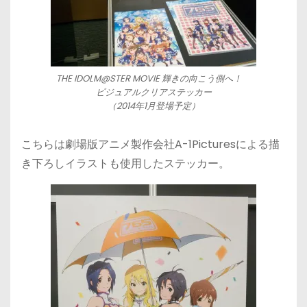
THE IDOLM@STER MOVIE 輝きの向こう側へ！
ビジュアルクリアステッカー
（2014年1月登場予定）
こちらは劇場版アニメ製作会社A-1Picturesによる描
き下ろしイラストも使用したステッカー。