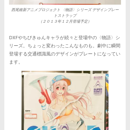
西尾維新アニメプロジェクト 〈物語〉シリーズ デザインプレー
トストラップ
（２０１３年１２月登場予定）
DXFやちびきゅんキャラが続々と登場中の〈物語〉シ
リーズ。ちょっと変わったこんなものも。劇中に瞬間
登場する交通標識風のデザインがプレートになってい
ます。