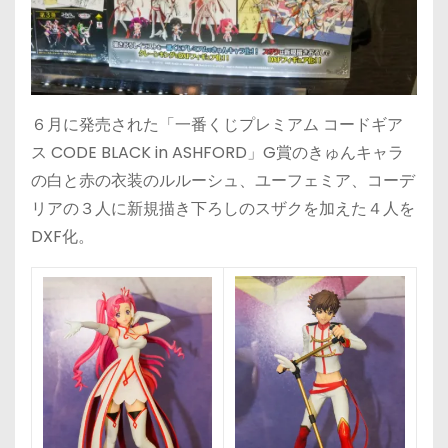
６月に発売された「一番くじプレミアム コードギア
ス CODE BLACK in ASHFORD」G賞のきゅんキャラ
の白と赤の衣装のルルーシュ、ユーフェミア、コーデ
リアの３人に新規描き下ろしのスザクを加えた４人を
DXF化。