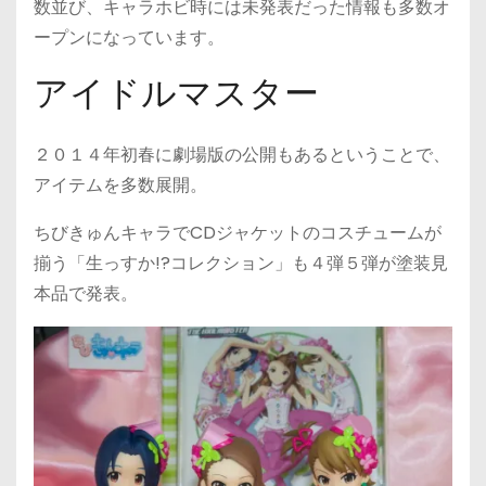
数並び、キャラホビ時には未発表だった情報も多数オ
ープンになっています。
アイドルマスター
２０１４年初春に劇場版の公開もあるということで、
アイテムを多数展開。
ちびきゅんキャラでCDジャケットのコスチュームが
揃う「生っすか!?コレクション」も４弾５弾が塗装見
本品で発表。