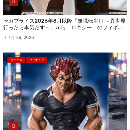
セガプライズ2026年8月以降『無職転生Ⅲ ～異世界
行ったら本気だす～』から「ロキシー」のフィギュ
アが登場！
7月 29, 2026
ニュース
フィギュア