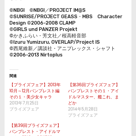
©NBGI ©NBGI／PROJECT IM@S
©SUNRISE/PROJECT GEASS・MBS Character
Design ©2006-2008 CLAMP
©GIRLS und PANZER Projekt
©かきふらい・芳文社／桜高軽音部
©Izuru Yumizuru, OVERLAP/Project IS
©西尾維新／講談社・アニプレックス・シャフト
©2006-2013 Nirtoplus
関連
【プライズフェア】2013年
【第36回プライズフェア】
10月～12月バンプレスト編
バンプレストその１・アイ
その１・美少女キャラ
ドルマスター、艦これ、ま
2013年7月25日
どか
プライズフェア
2014年5月28日
プライズフェア
【第39回プライズフェア】
バンプレスト・アイドルマ