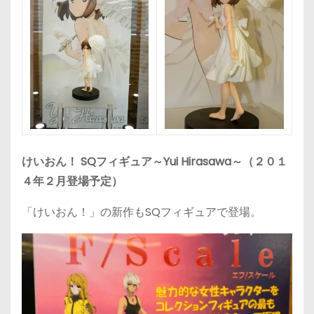
けいおん！ SQフィギュア～Yui Hirasawa～（２０１
４年２月登場予定）
「けいおん！」の新作もSQフィギュアで登場。