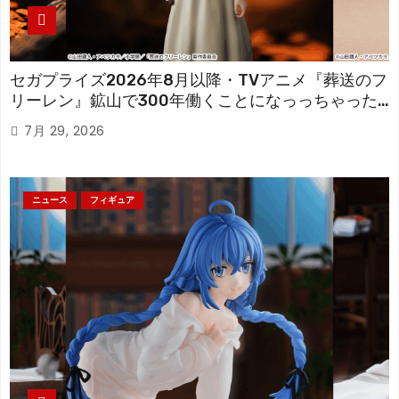
セガプライズ2026年8月以降・TVアニメ『葬送のフ
リーレン』鉱山で300年働くことになっっちゃった
「フリーレン」を立体化！
7月 29, 2026
ニュース
フィギュア