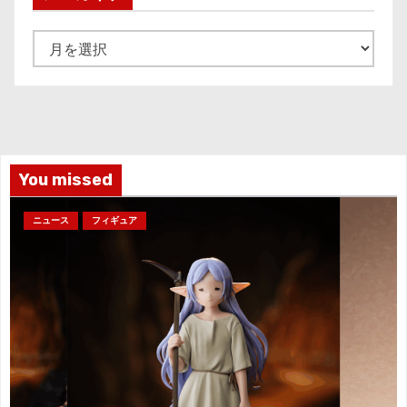
ア
ー
カ
イ
ブ
You missed
ニュース
フィギュア