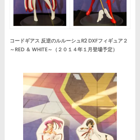
コードギアス 反逆のルルーシュR2 DXFフィギュア２
～RED ＆ WHITE～（２０１４年１月登場予定）