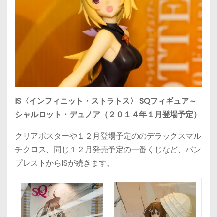
IS〈インフィニット・ストラトス〉 SQフィギュア～
シャルロット・デュノア（２０１４年１月登場予定）
クリアポスターや１２月登場予定ののデラックスマル
チクロス、同じ１２月発売予定の一番くじなど、バン
プレストからISが続きます。