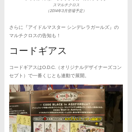
スマルチクロス
（2014年3月登場予定）
さらに『アイドルマスター シンデレラガールズ』の
マルチクロスの告知も！
コードギアス
コードギアスはO.D.C.（オリジナルデザイナーズコン
セプト）で一番くじとも連動で展開。