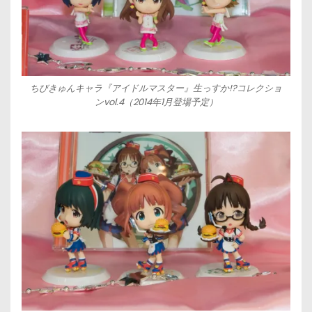
ちびきゅんキャラ『アイドルマスター』生っすか!?コレクショ
ンvol.4（2014年1月登場予定）