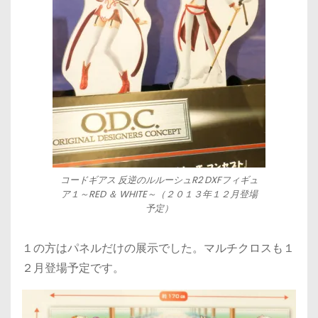
コードギアス 反逆のルルーシュR2 DXFフィギュ
ア１～RED ＆ WHITE～（２０１３年１２月登場
予定）
１の方はパネルだけの展示でした。マルチクロスも１
２月登場予定です。