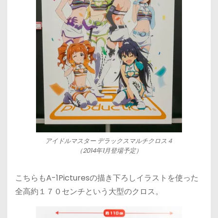
アイドルマスター デラックスマルチクロス４
（2014年1月登場予定）
こちらもA-1Picturesの描き下ろしイラストを使った
全高約１７０センチという大型のクロス。