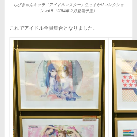
ちびきゅんキャラ『アイドルマスター』生っすか!?コレクショ
ンvol.5（2014年２月登場予定）
これでアイドル全員集合となりました。