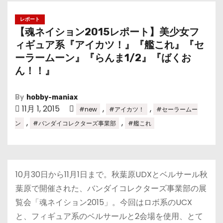
レポート
【魂ネイション2015レポート】美少女フ
ィギュア系『アイカツ！』『艦これ』『セ
ーラームーン』『らんま1/2』『ばくお
ん！！』
By
hobby-maniax
11月 1, 2015
,
,
#new
#アイカツ！
#セーラームー
,
,
ン
#バンダイコレクターズ事業部
#艦これ
10月30日から11月1日まで。秋葉原UDXとベルサール秋
葉原で開催された、バンダイコレクターズ事業部の展
覧会「魂ネイション2015」。今回はロボ系のUCX
と、フィギュア系のベルサールと2会場を使用、とて