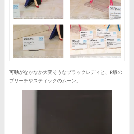
可動がなかなか大変そうなブラックレディと、R版の
ブリーチやスティックのムーン。