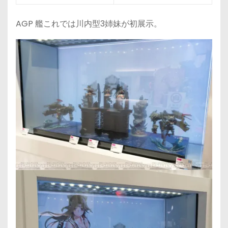
AGP 艦これでは川内型3姉妹が初展示。