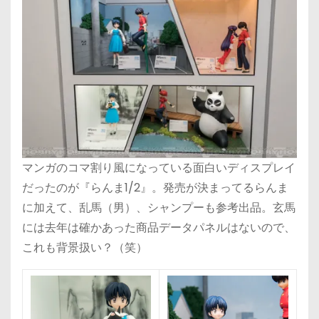
マンガのコマ割り風になっている面白いディスプレイ
だったのが『らんま1/2』。発売が決まってるらんま
に加えて、乱馬（男）、シャンプーも参考出品。玄馬
には去年は確かあった商品データパネルはないので、
これも背景扱い？（笑）