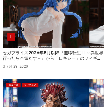
セガプライズ2026年8月以降『無職転生Ⅲ ～異世界
行ったら本気だす～』から「ロキシー」のフィギュ
アが登場！
7月 29, 2026
ニュース
フィギュア