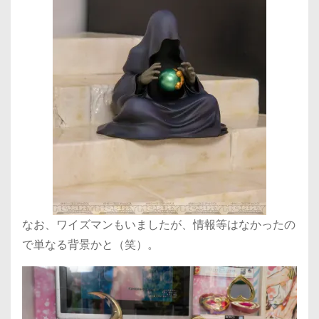
なお、ワイズマンもいましたが、情報等はなかったの
で単なる背景かと（笑）。