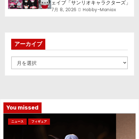
ェイブ「サンリオキャラクターズ」
7月 8, 2026
Hobby-Maniax
アーカイブ
ア
ー
カ
イ
ブ
You missed
ニュース
フィギュア