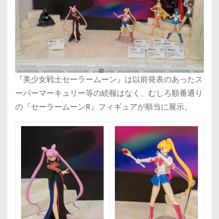
『美少女戦士セーラームーン』は以前発表のあったス
ーパーマーキュリー等の続報はなく、むしろ順番通り
の『セーラームーンR』フィギュアが順当に展示。