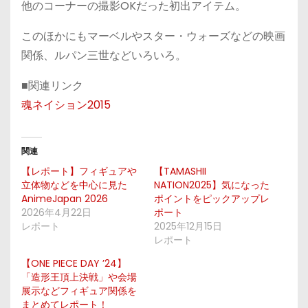
他のコーナーの撮影OKだった初出アイテム。
このほかにもマーベルやスター・ウォーズなどの映画
関係、ルパン三世などいろいろ。
■関連リンク
魂ネイション2015
関連
【レポート】フィギュアや
【TAMASHII
立体物などを中心に見た
NATION2025】気になった
AnimeJapan 2026
ポイントをピックアップレ
2026年4月22日
ポート
レポート
2025年12月15日
レポート
【ONE PIECE DAY ’24】
「造形王頂上決戦」や会場
展示などフィギュア関係を
まとめてレポート！