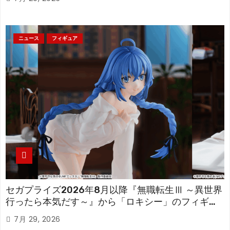
ニュース
フィギュア
セガプライズ2026年8月以降『無職転生Ⅲ ～異世界
行ったら本気だす～』から「ロキシー」のフィギュ
アが登場！
7月 29, 2026