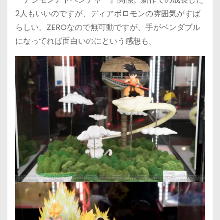
2人もいいのですが、ディアボロモンの雰囲気がすば
らしい。ZEROなので無可動ですが、手がベンダブル
になってれば面白いのにという感想も。