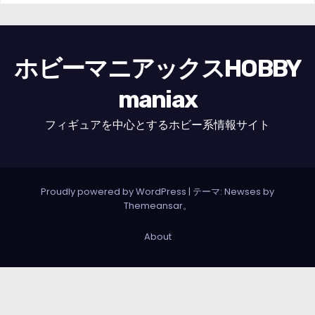
ホビーマニアックスHOBBY
maniax
フィギュアを中心とするホビー系情報サイト
Proudly powered by WordPress
|
テーマ: Newses by
Themeansar
。
About