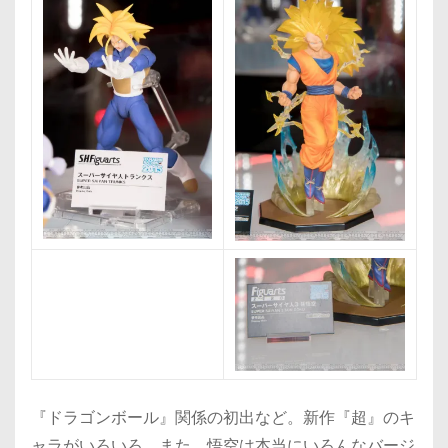
『ドラゴンボール』関係の初出など。新作『超』のキ
ャラがいろいろ。また、悟空は本当にいろんなバージ