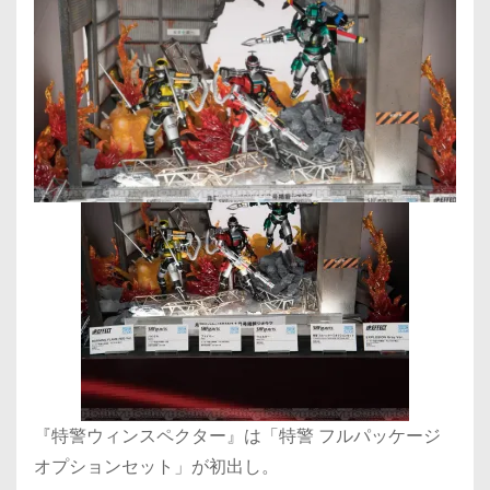
『特警ウィンスペクター』は「特警 フルパッケージ
オプションセット」が初出し。