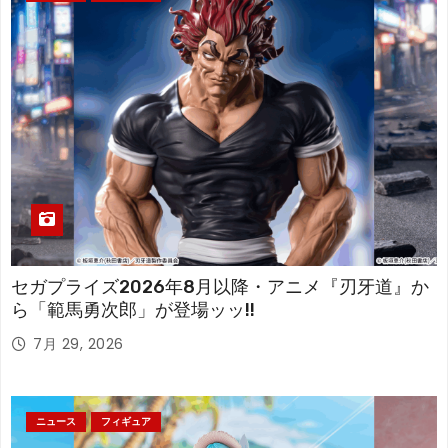
セガプライズ2026年8月以降・アニメ『刃牙道』か
ら「範馬勇次郎」が登場ッッ!!
7月 29, 2026
ニュース
フィギュア