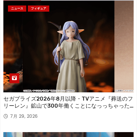
ニュース
フィギュア
セガプライズ2026年8月以降・TVアニメ『葬送のフ
リーレン』鉱山で300年働くことになっっちゃった
「フリーレン」を立体化！
7月 29, 2026