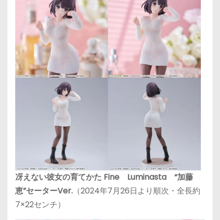
冴えない彼女の育てかた Fine Luminasta “加藤
恵”セーターVer.
（2024年7月26日より順次・全長約
7×22センチ）