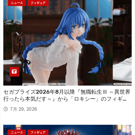
ニュース
フィギュア
セガプライズ2026年8月以降『無職転生Ⅲ ～異世界
行ったら本気だす～』から「ロキシー」のフィギュ
アが登場！
7月 29, 2026
ニュース
フィギュア