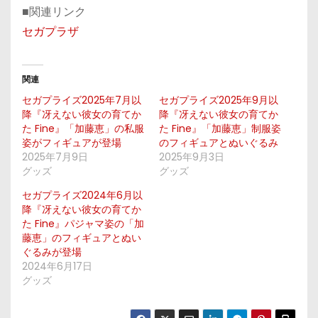
■関連リンク
セガプラザ
関連
セガプライズ2025年7月以
セガプライズ2025年9月以
降『冴えない彼女の育てか
降『冴えない彼女の育てか
た Fine』「加藤恵」の私服
た Fine』「加藤恵」制服姿
姿がフィギュアが登場
のフィギュアとぬいぐるみ
2025年7月9日
2025年9月3日
グッズ
グッズ
セガプライズ2024年6月以
降『冴えない彼女の育てか
た Fine』パジャマ姿の「加
藤恵」のフィギュアとぬい
ぐるみが登場
2024年6月17日
グッズ