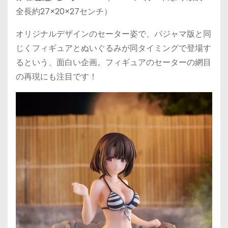
全長約27×20×27センチ）
オリジナルデザインのセーター姿で、パジャマ版と同
じくフィギュアとぬいぐるみが同タイミングで登場す
るという、面白い企画。フィギュアのセーターの網目
の再現にも注目です！