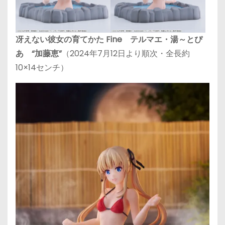
冴えない彼女の育てかた Fine テルマエ・湯～とぴ
あ “加藤恵”
（2024年7月12日より順次・全長約
10×14センチ）