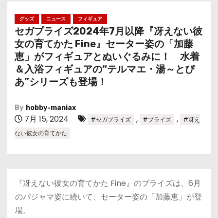
グッズ
ニュース
フィギュア
セガプライズ2024年7月以降『冴えない彼
女の育てかた Fine』セーター姿の「加藤
恵」がフィギュアとぬいぐるみに！ 水着
＆入浴フィギュアの“テルマエ・湯～とぴ
あ”シリーズも登場！
By
hobby-maniax
7月 15, 2024
,
,
#セガプライズ
#プライズ
#冴え
ない彼女の育てかた
『冴えない彼女の育てかた Fine』のプライズは、6月
のパジャマ姿に続いて、セーター姿の「加藤恵」が登
場。