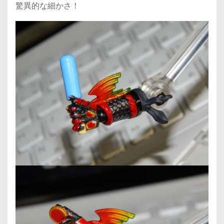
驚異的な細かさ！