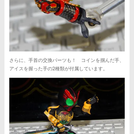
さらに、手首の交換パーツも！ コインを掴んだ手、
アイスを握った手の2種類が付属しています。