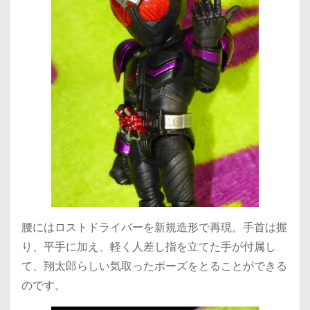
腰にはロストドライバーを新規造形で再現。手首は握
り、平手に加え、軽く人差し指を立てた手が付属し
て、翔太郎らしい気取ったポーズをとることができる
のです。