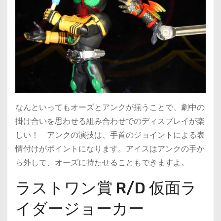
なんといってもオーズとアンクが揃うことで、劇中の
掛け合いを思わせる組み合わせでのディスプレイが楽
しい！ アンクの演技は、手首のジョイントによる表
情付けがポイントになります。アイスはアンクの手か
ら外して、オーズに持たせることもできますよ。
ラストワン賞 R/D 仮面ラ
イダージョーカー