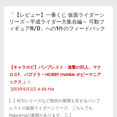
「【レビュー】一番くじ 仮面ライダーシ
リーズ～平成ライダー大集合編～ 可動フ
ィギュアR/D」への1件のフィードバック
【キャラホビ】バンプレスト・進撃の巨人、マク
ロスF、パズドラ - HOBBY maniax ホビーマニア
ックス
より:
2013年9月2日 4:48 PM
[…] R/Dシリーズなど独自の展開も見せるバンプ
レストの仮面ライダーシリーズ。こちらでも
Figure+αの展開があります。 […]