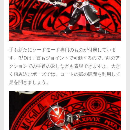
手も新たにソードモード専用のものが付属していま
す。R/Dは手首もジョイントで可動するので、剣のア
クションでの手首の返しなども表現できますよ。大き
く踏み込むポーズでは、コートの裾の隙間を利用して
足を開きましょう。