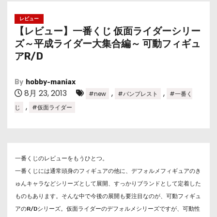
レビュー
【レビュー】一番くじ 仮面ライダーシリー
ズ～平成ライダー大集合編～ 可動フィギュ
アR/D
By
hobby-maniax
8月 23, 2013
,
,
#new
#バンプレスト
#一番く
,
じ
#仮面ライダー
一番くじのレビューをもうひとつ。
一番くじには通常頭身のフィギュアの他に、デフォルメフィギュアのき
ゅんキャラなどシリーズとして展開、すっかりブランドとして定着した
ものもあります。そんな中で今後の展開も要注目なのが、可動フィギュ
アのR/Dシリーズ。仮面ライダーのデフォルメシリーズですが、可動性