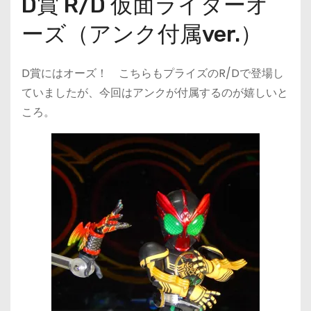
D賞 R/D 仮面ライダーオ
ーズ（アンク付属ver.）
D賞にはオーズ！ こちらもプライズのR/Dで登場し
ていましたが、今回はアンクが付属するのが嬉しいと
ころ。