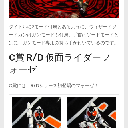
タイトルに2モード付属とあるように、ウィザードソ
ードガンはガンモードも付属。手首はソードモードと
別に、ガンモード専用の持ち手が付いているのです。
C賞 R/D 仮面ライダーフ
ォーゼ
C賞には、R/Dシリーズ初登場のフォーゼ！