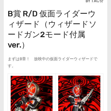
BY TAC☆
B賞 R/D 仮面ライダーウ
ィザード（ウィザードソ
ードガン2モード付属
ver.）
まずはB章！ 放映中の仮面ライダーウィザードで
す。