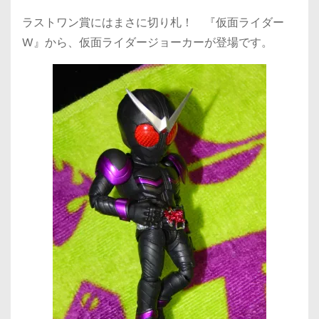
ラストワン賞にはまさに切り札！ 『仮面ライダー
W』から、仮面ライダージョーカーが登場です。