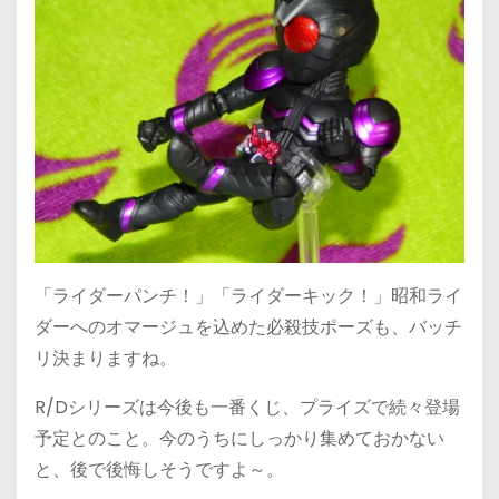
「ライダーパンチ！」「ライダーキック！」昭和ライ
ダーへのオマージュを込めた必殺技ポーズも、バッチ
リ決まりますね。
R/Dシリーズは今後も一番くじ、プライズで続々登場
予定とのこと。今のうちにしっかり集めておかない
と、後で後悔しそうですよ～。