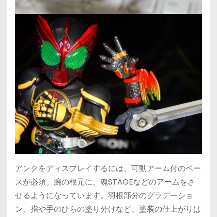
アンクをディスプレイするには、可動アーム付のベー
スが必須。腕の根元に、魂STAGEなどのアームをさ
せるようになっています。羽根部分のグラデーショ
ン、指や手のひらの塗り分けなど、塗装の仕上がりは