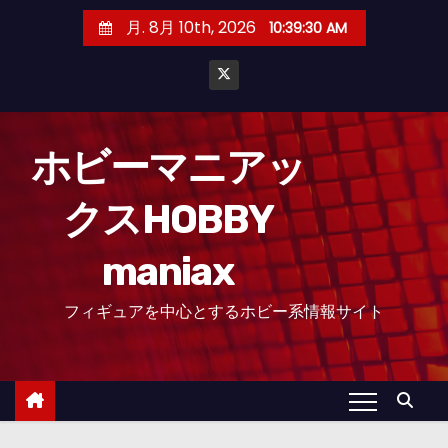
コ
月. 8月 10th, 2026
10:39:31 AM
ン
テ
ン
ツ
へ
ホビーマニアッ
ス
クスHOBBY
キ
ッ
maniax
プ
フィギュアを中心とするホビー系情報サイト