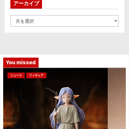
アーカイブ
ア
ー
カ
イ
ブ
You missed
ニュース
フィギュア