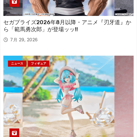
セガプライズ2026年8月以降・アニメ『刃牙道』か
ら「範馬勇次郎」が登場ッッ!!
7月 29, 2026
ニュース
フィギュア