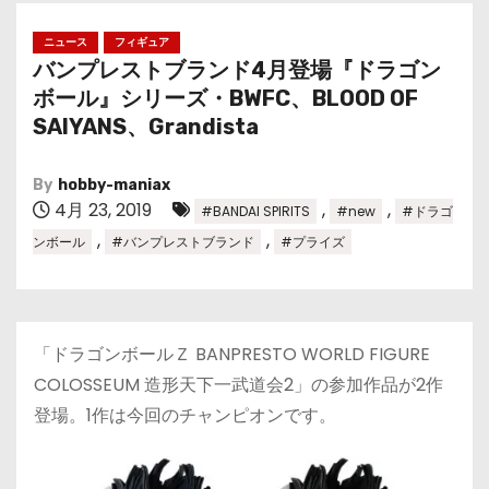
ニュース
フィギュア
バンプレストブランド4月登場『ドラゴン
ボール』シリーズ・BWFC、BLOOD OF
SAIYANS、Grandista
By
hobby-maniax
4月 23, 2019
,
,
#BANDAI SPIRITS
#new
#ドラゴ
,
,
ンボール
#バンプレストブランド
#プライズ
「ドラゴンボールＺ BANPRESTO WORLD FIGURE
COLOSSEUM 造形天下一武道会2」の参加作品が2作
登場。1作は今回のチャンピオンです。