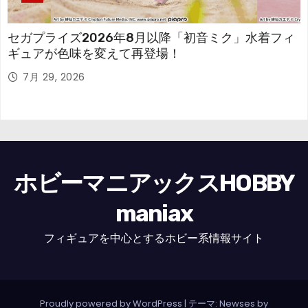
セガプライズ2026年8月以降「初音ミク」水着フィ
ギュアが色味を変えて再登場！
7月 29, 2026
ホビーマニアックスHOBBY
maniax
フィギュアを中心とするホビー系情報サイト
Proudly powered by WordPress
|
テーマ: Newses by