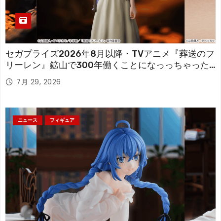
セガプライズ2026年8月以降・TVアニメ『葬送のフ
リーレン』鉱山で300年働くことになっっちゃった
「フリーレン」を立体化！
7月 29, 2026
ニュース
フィギュア