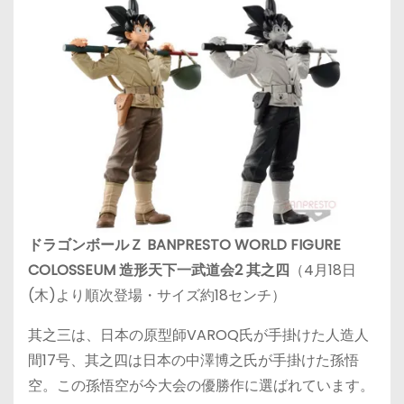
ドラゴンボールＺ BANPRESTO WORLD FIGURE
COLOSSEUM 造形天下一武道会2 其之四
（4月18日
(木)より順次登場・サイズ約18センチ）
其之三は、日本の原型師VAROQ氏が手掛けた人造人
間17号、其之四は日本の中澤博之氏が手掛けた孫悟
空。この孫悟空が今大会の優勝作に選ばれています。