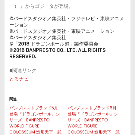
ー） 』からゴジータが登場。
©バードスタジオ／集英社・フジテレビ・東映アニメ
ーション
©バードスタジオ／集英社・東映アニメーション
©バードスタジオ／集英社
©「2018 ドラゴンボール超」製作委員会
©2018 BANPRESTO CO., LTD. ALL RIGHTS
RESERVED.
■関連リンク
とるナビ
関連
バンプレストブランド5月
バンプレストブランド6月
登場『ドラゴンボール』シ
登場『ドラゴンボール』シ
リーズ・BANPRESTO
リーズ・BANPRESTO
WORLD FIGURE
WORLD FIGURE
COLOSSEUM 造形天下一武
COLOSSEUM 造形天下一武