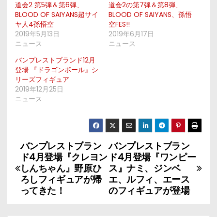
道会2 第5弾＆第6弾、
道会2の第7弾＆第8弾、
BLOOD OF SAIYANS超サイ
BLOOD OF SAIYANS、孫悟
ヤ人4孫悟空
空FES!!
2019年5月13日
2019年6月17日
ニュース
ニュース
バンプレストブランド12月
登場 『ドラゴンボール』シ
リーズフィギュア
2019年12月25日
ニュース
バンプレストブラン
バンプレストブラン
投
ド4月登場『クレヨン
ド4月登場『ワンピー
稿
しんちゃん』野原ひ
ス』ナミ、ジンベ
ろしフィギュアが帰
エ、ルフィ、エース
ナ
ってきた！
のフィギュアが登場
ビ