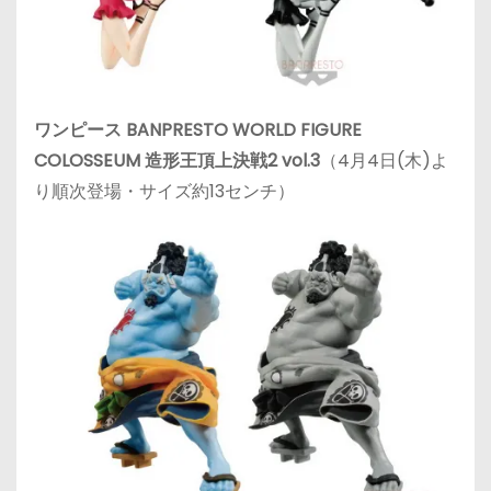
ワンピース BANPRESTO WORLD FIGURE
COLOSSEUM 造形王頂上決戦2 vol.3
（4月4日(木)よ
り順次登場・サイズ約13センチ）