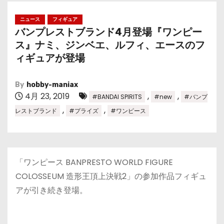
ニュース
フィギュア
バンプレストブランド4月登場『ワンピー
ス』ナミ、ジンベエ、ルフィ、エースのフ
ィギュアが登場
By
hobby-maniax
4月 23, 2019
,
,
#BANDAI SPIRITS
#new
#バンプ
,
,
レストブランド
#プライズ
#ワンピース
「ワンピース BANPRESTO WORLD FIGURE
COLOSSEUM 造形王頂上決戦2」の参加作品フィギュ
アが引き続き登場。