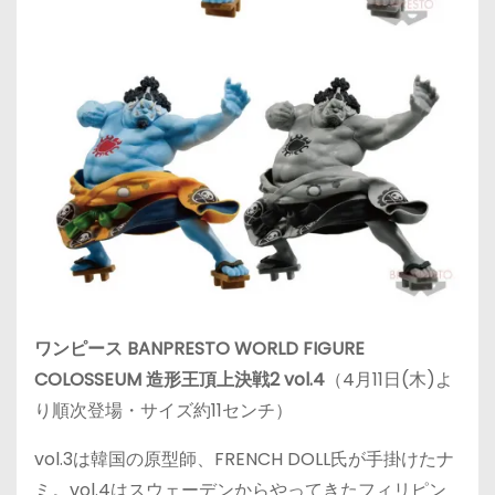
ワンピース BANPRESTO WORLD FIGURE
COLOSSEUM 造形王頂上決戦2 vol.4
（4月11日(木)よ
り順次登場・サイズ約11センチ）
vol.3は韓国の原型師、FRENCH DOLL氏が手掛けたナ
ミ。vol.4はスウェーデンからやってきたフィリピン