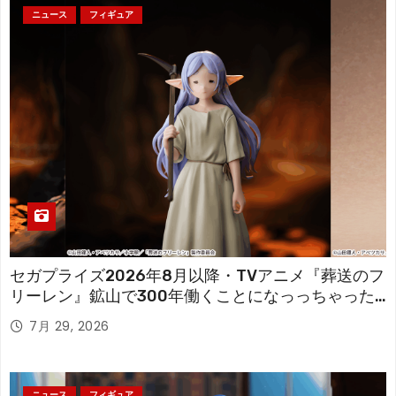
ニュース
フィギュア
セガプライズ2026年8月以降・TVアニメ『葬送のフ
リーレン』鉱山で300年働くことになっっちゃった
「フリーレン」を立体化！
7月 29, 2026
ニュース
フィギュア