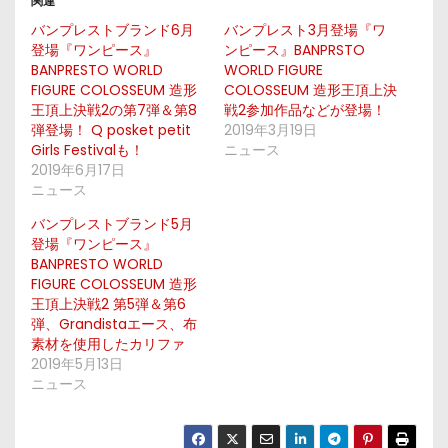
関連
バンプレストブランド6月
バンプレスト3月登場『ワ
登場『ワンピース』
ンピース』BANPRSTO
BANPRESTO WORLD
WORLD FIGURE
FIGURE COLOSSEUM 造形
COLOSSEUM 造形王頂上決
王頂上決戦2の第7弾＆第8
戦2参加作品などが登場！
弾登場！ Q posket petit
2019年3月19日
Girls Festivalも！
ニュース
2019年6月17日
ニュース
バンプレストブランド5月
登場『ワンピース』
BANPRESTO WORLD
FIGURE COLOSSEUM 造形
王頂上決戦2 第5弾＆第6
弾、Grandistaエース、布
素材を使用したカリファ
2019年5月13日
ニュース