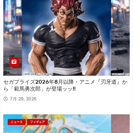
セガプライズ2026年8月以降・アニメ『刃牙道』か
ら「範馬勇次郎」が登場ッッ!!
7月 29, 2026
ニュース
フィギュア