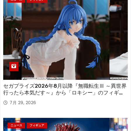
セガプライズ2026年8月以降『無職転生Ⅲ ～異世界
行ったら本気だす～』から「ロキシー」のフィギュ
アが登場！
7月 29, 2026
ニュース
フィギュア