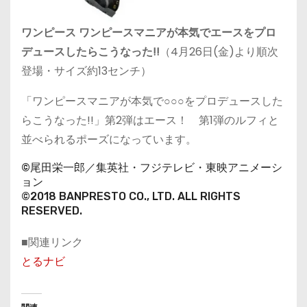
ワンピース ワンピースマニアが本気でエースをプロ
デュースしたらこうなった!!
（4月26日(金)より順次
登場・サイズ約13センチ）
「ワンピースマニアが本気で○○○をプロデュースした
らこうなった!!」第2弾はエース！ 第1弾のルフィと
並べられるポーズになっています。
©尾田栄一郎／集英社・フジテレビ・東映アニメーシ
ョン
©2018 BANPRESTO CO., LTD. ALL RIGHTS
RESERVED.
■関連リンク
とるナビ