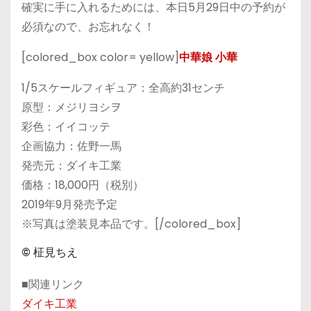
確実に手に入れるためには、本日5月29日中の予約が
必須なので、お忘れなく！
[colored_box color= yellow]
中華娘 小華
1/5スケールフィギュア：全高約31センチ
原型：メジリヨシヲ
彩色：イイコッテ
企画協力：佐野一馬
発売元：ダイキ工業
価格：18,000円（税別）
2019年9月発売予定
※写真は塗装見本品です。[/colored_box]
© 柾見ちえ
■関連リンク
ダイキ工業