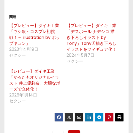
関連
【プレビュー】ダイキ工業
【プレビュー】ダイキ工業
「ウシ娘～コスプレ初挑
「デスボール ナデシコ 描
戦！～ illustration by ポッ
き下ろしイラスト by
プキュン」
Tony」Tony氏描き下ろし
2023年4月19日
イラストをフィギュア化！
セクシー
2024年5月7日
セクシー
【レビュー】ダイキ工業
「かるたもオリジナルイラ
スト 井上優莉奈」大胆なポ
ーズで立体化！
2026年1月14日
セクシー