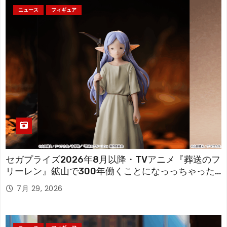
ニュース
フィギュア
セガプライズ2026年8月以降・TVアニメ『葬送のフ
リーレン』鉱山で300年働くことになっっちゃった
「フリーレン」を立体化！
7月 29, 2026