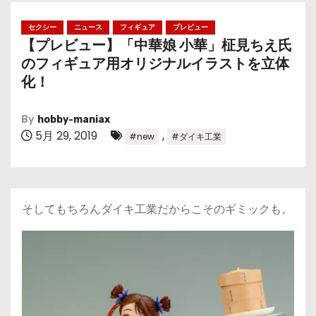
セクシー
ニュース
フィギュア
プレビュー
【プレビュー】「中華娘 小華」柾見ちえ氏
のフィギュア用オリジナルイラストを立体
化！
By
hobby-maniax
5月 29, 2019
,
#new
#ダイキ工業
そしてもちろんダイキ工業だからこそのギミックも。