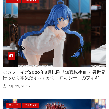
ニュース
フィギュア
セガプライズ2026年8月以降『無職転生Ⅲ ～異世界
行ったら本気だす～』から「ロキシー」のフィギュ
アが登場！
7月 29, 2026
ニュース
フィギュア