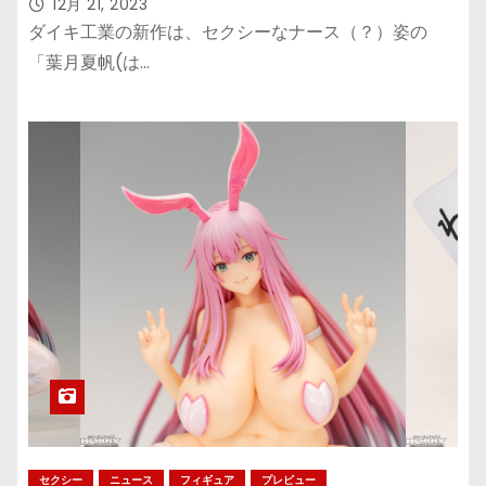
体化
12月 21, 2023
ダイキ工業の新作は、セクシーなナース（？）姿の
「葉月夏帆(は…
セクシー
ニュース
フィギュア
プレビュー