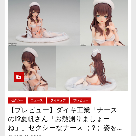
セクシー
ニュース
フィギュア
プレビュー
【プレビュー】ダイキ工業「ナース
の!?夏帆さん「お熱測りましょー
ね」」セクシーなナース（？）姿を立