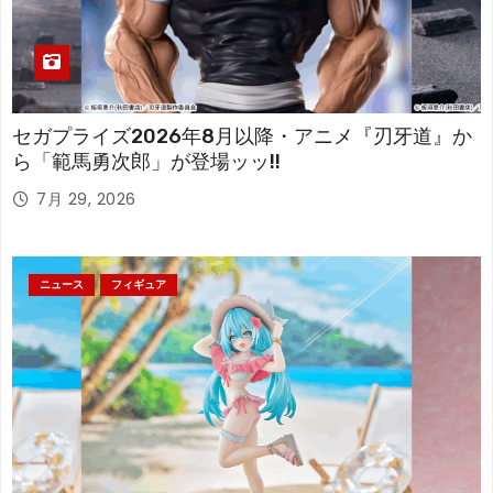
セガプライズ2026年8月以降・アニメ『刃牙道』か
ら「範馬勇次郎」が登場ッッ!!
7月 29, 2026
ニュース
フィギュア