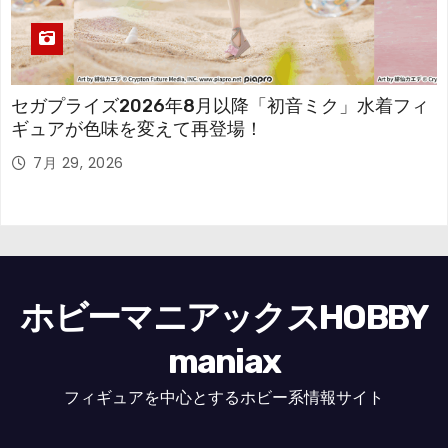
セガプライズ2026年8月以降「初音ミク」水着フィ
ギュアが色味を変えて再登場！
7月 29, 2026
ホビーマニアックスHOBBY
maniax
フィギュアを中心とするホビー系情報サイト