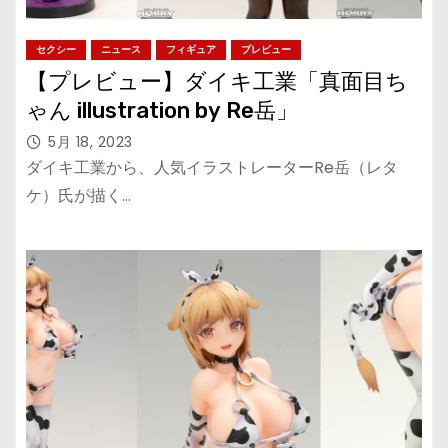
セクシー
ニュース
フィギュア
プレビュー
【プレビュー】ダイキ工業「真面目ち
ゃん illustration by Re岳」
5月 18, 2023
ダイキ工業から、人気イラストレーターRe岳（レタ
ケ）氏が描く…