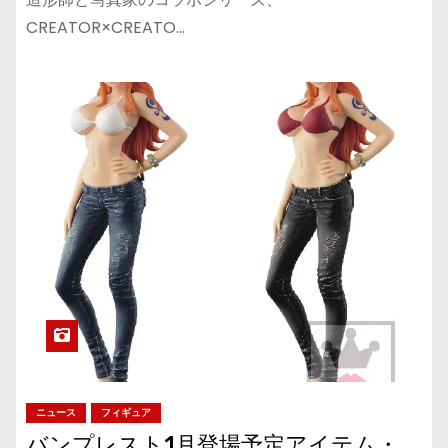
CREATOR×CREATO…
ニュース
フィギュア
バンプレスト1月登場予定アイテム・