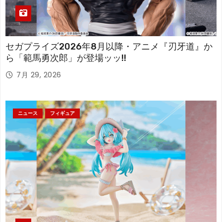
セガプライズ2026年8月以降・アニメ『刃牙道』か
ら「範馬勇次郎」が登場ッッ!!
7月 29, 2026
ニュース
フィギュア