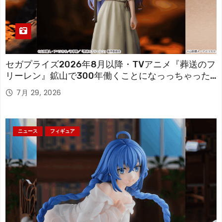
セガプライズ2026年8月以降・TVアニメ『葬送のフ
リーレン』鉱山で300年働くことになっっちゃった
「フリーレン」を立体化！
7月 29, 2026
ニュース
フィギュア