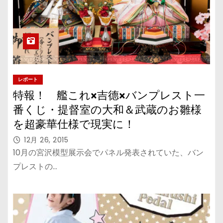
レポート
特報！ 艦これ×吉德×バンプレスト一
番くじ・提督室の大和＆武蔵のお雛様
を超豪華仕様で現実に！
12月 26, 2015
10月の宮沢模型展示会でパネル発表されていた、バン
プレストの…