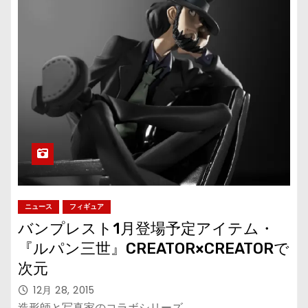
ニュース
フィギュア
バンプレスト1月登場予定アイテム・
『ルパン三世』CREATOR×CREATORで
次元
12月 28, 2015
造形師と写真家のコラボシリーズ、