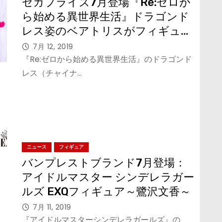
セガプライズ7月登場『Re:ゼロか
ら始める異世界生活』ドラゴンド
レス姿のベアトリスがフィギュア
とぬいぐるみに
7月 12, 2019
『Re:ゼロから始める異世界生活』のドラゴンド
レス（チャイナ…
ニュース
フィギュア
バンプレストブランド7月登場：
アイドルマスター シンデレラガー
ルズ EXQフィギュア～鷺沢文香～
7月 11, 2019
『アイドルマスターシンデレラガールズ』の