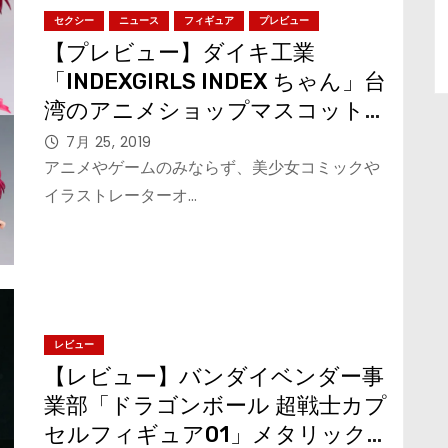
セクシー
ニュース
フィギュア
プレビュー
【プレビュー】ダイキ工業
「INDEXGIRLS INDEX ちゃん」台
湾のアニメショップマスコットガ
ールをセクシーなフィギュアに！
7月 25, 2019
アニメやゲームのみならず、美少女コミックや
イラストレーターオ…
レビュー
【レビュー】バンダイベンダー事
業部「ドラゴンボール 超戦士カプ
セルフィギュア01」メタリックな