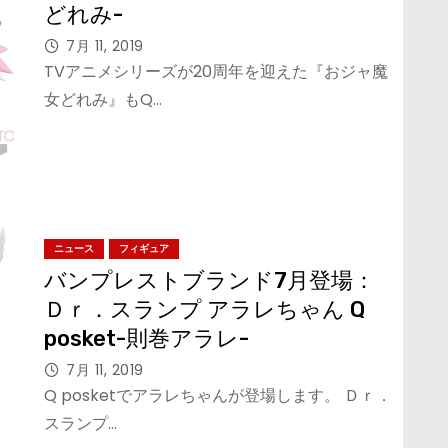
どれみ-
7月 11, 2019
TVアニメシリーズが20周年を迎えた『おジャ魔
女どれみ』もQ…
ニュース
フィギュア
バンプレストブランド7月登場：
Ｄｒ．スランプ アラレちゃん Q
posket-則巻アラレ-
7月 11, 2019
Q posketでアラレちゃんが登場します。 Ｄｒ．
スランプ…