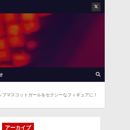
せ
メショップマスコットガールをセクシーなフィギュアに！
アーカイブ