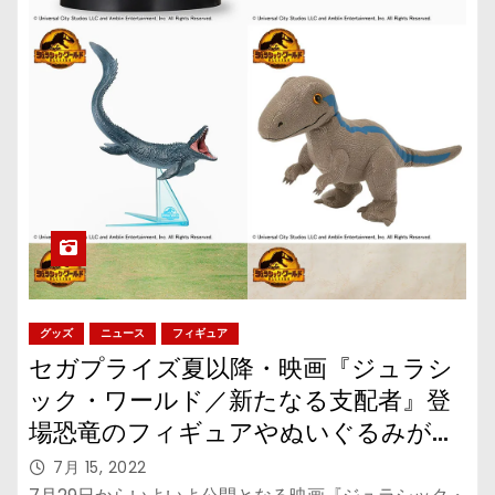
グッズ
ニュース
フィギュア
セガプライズ夏以降・映画『ジュラシ
ック・ワールド／新たなる支配者』登
場恐竜のフィギュアやぬいぐるみが
続々！
7月 15, 2022