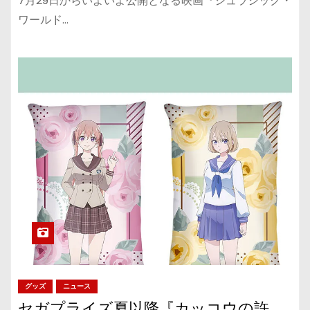
7月29日からいよいよ公開となる映画『ジュラシック・
ワールド…
グッズ
ニュース
セガプライズ夏以降『カッコウの許