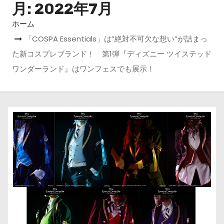
月:
2022年7月
ホーム
「COSPA Essentials」は”絶対不可欠な想い”が詰まっ
た新コスプレブランド！ 第1弾『ディズニー ツイステッド
ワンダーランド』はワンフェスでも展示！