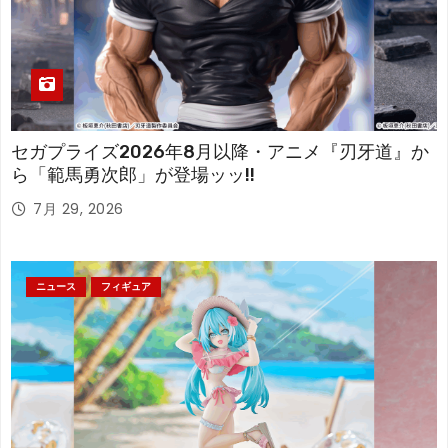
セガプライズ2026年8月以降・アニメ『刃牙道』か
ら「範馬勇次郎」が登場ッッ!!
7月 29, 2026
ニュース
フィギュア