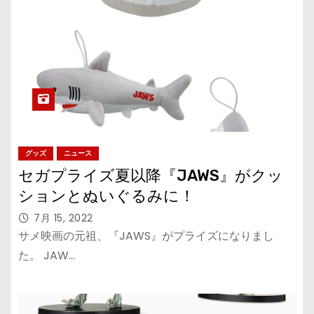
グッズ
ニュース
セガプライズ夏以降『JAWS』がクッ
ションとぬいぐるみに！
7月 15, 2022
サメ映画の元祖、『JAWS』がプライズになりまし
た。 JAW…