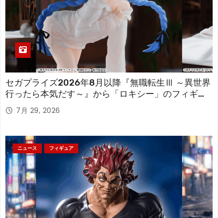
セガプライズ2026年8月以降『無職転生Ⅲ ～異世界
行ったら本気だす～』から「ロキシー」のフィギュ
アが登場！
7月 29, 2026
ニュース
フィギュア