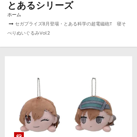
とあるシリーズ
ホーム
セガプライズ8月登場・とある科学の超電磁砲T 寝そ
べりぬいぐるみVol.2