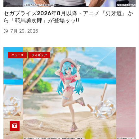
セガプライズ2026年8月以降・アニメ『刃牙道』か
ら「範馬勇次郎」が登場ッッ!!
7月 29, 2026
ニュース
フィギュア