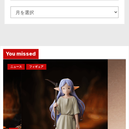
ア
ー
カ
イ
ブ
You missed
ニュース
フィギュア