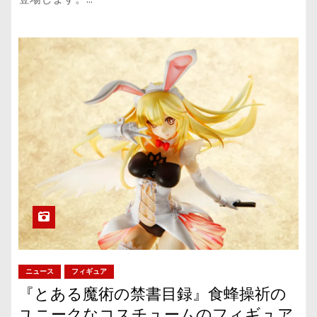
ニュース
フィギュア
『とある魔術の禁書目録』食蜂操祈の
ユニークなコスチュームのフィギュア