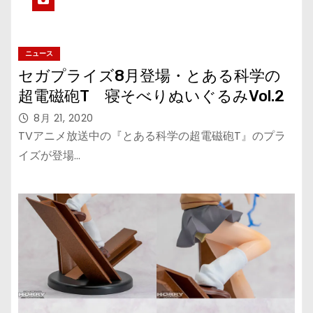
ニュース
セガプライズ8月登場・とある科学の
超電磁砲T 寝そべりぬいぐるみVol.2
8月 21, 2020
TVアニメ放送中の『とある科学の超電磁砲T』のプラ
イズが登場…