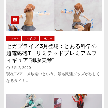
ニュース
フィギュア
レビュー
セガプライズ3月登場：とある科学の
超電磁砲T リミテッドプレミアムフ
ィギュア“御坂美琴”
3月 2, 2020
現在TVアニメ放送中という、最も関連グッズが欲しく
なるタイミ…