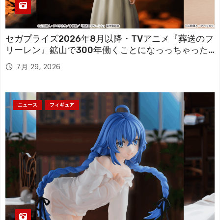
セガプライズ2026年8月以降・TVアニメ『葬送のフ
リーレン』鉱山で300年働くことになっっちゃった
「フリーレン」を立体化！
7月 29, 2026
ニュース
フィギュア