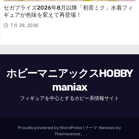
セガプライズ2026年8月以降「初音ミク」水着フィ
ギュアが色味を変えて再登場！
7月 29, 2026
ホビーマニアックスHOBBY
maniax
フィギュアを中心とするホビー系情報サイト
Proudly powered by WordPress
|
テーマ: Newses by
Themeansar
。