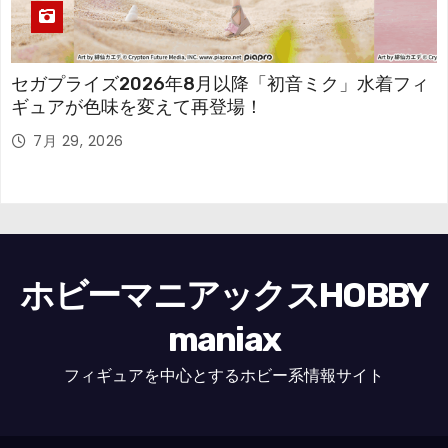
セガプライズ2026年8月以降「初音ミク」水着フィ
ギュアが色味を変えて再登場！
7月 29, 2026
ホビーマニアックスHOBBY
maniax
フィギュアを中心とするホビー系情報サイト