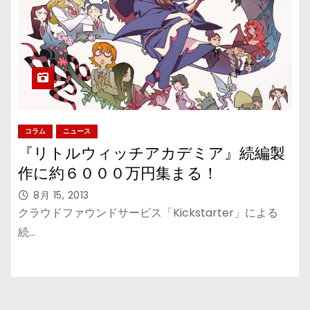
コラム
ニュース
『リトルウィッチアカデミア』続編製
作に約６０００万円集まる！
8月 15, 2013
クラウドファウンドサービス「Kickstarter」による
続…