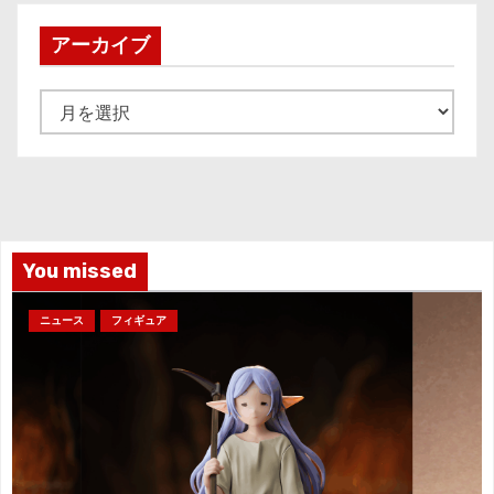
アーカイブ
ア
ー
カ
イ
ブ
You missed
ニュース
フィギュア