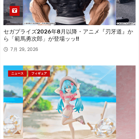
セガプライズ2026年8月以降・アニメ『刃牙道』か
ら「範馬勇次郎」が登場ッッ!!
7月 29, 2026
ニュース
フィギュア