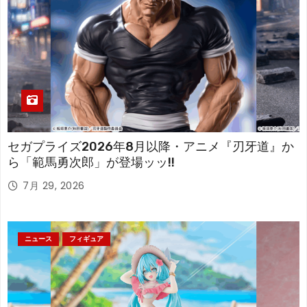
セガプライズ2026年8月以降・アニメ『刃牙道』か
ら「範馬勇次郎」が登場ッッ!!
7月 29, 2026
ニュース
フィギュア