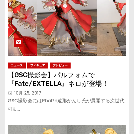
ニュース
フィギュア
プレビュー
【GSC撮影会】パルフォムで
『Fate/EXTELLA』ネロが登場！
10月 25, 2017
GSC撮影会にはPhat!×遠那かんし氏が展開する次世代
可動…