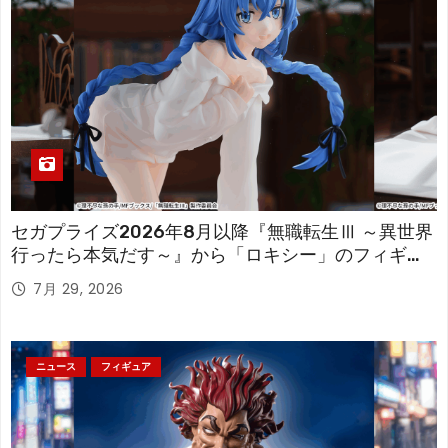
セガプライズ2026年8月以降『無職転生Ⅲ ～異世界
行ったら本気だす～』から「ロキシー」のフィギュ
アが登場！
7月 29, 2026
ニュース
フィギュア