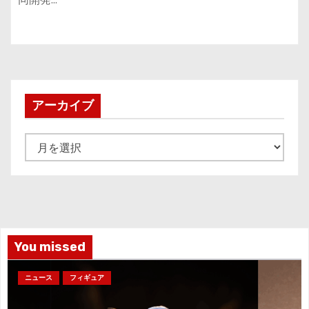
アーカイブ
ア
ー
カ
イ
ブ
You missed
ニュース
フィギュア