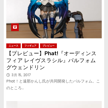
ニュース
フィギュア
プレビュー
【プレビュー】Phat!『オーディンス
フィア レイヴスラシル』パルフォム
グウェンドリン
3月 15, 2017
Phat！と遠那かんし氏が共同開発したパルフォム。こ
のところ…