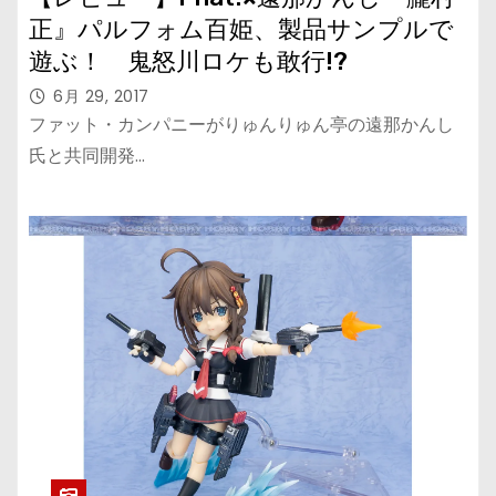
正』パルフォム百姫、製品サンプルで
遊ぶ！ 鬼怒川ロケも敢行!?
6月 29, 2017
ファット・カンパニーがりゅんりゅん亭の遠那かんし
氏と共同開発…