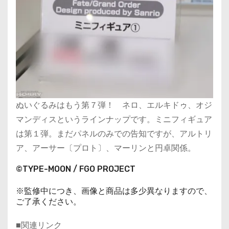
ぬいぐるみはもう第７弾！ ネロ、エルキドゥ、オジ
マンディスというラインナップです。ミニフィギュア
は第１弾。まだパネルのみでの告知ですが、アルトリ
ア、アーサー〔プロト〕、マーリンと円卓関係。
©TYPE-MOON / FGO PROJECT
※監修中につき、画像と商品は多少異なりますので、
ご了承ください。
■関連リンク