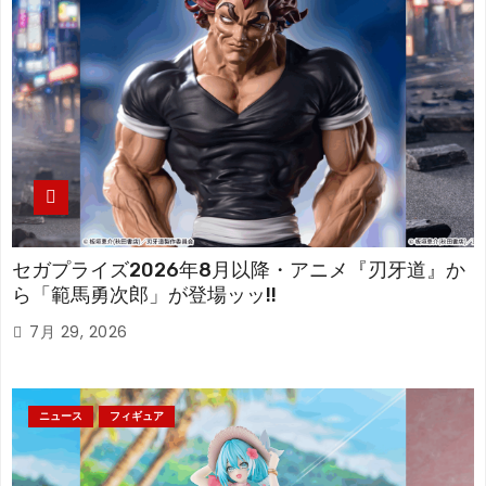
セガプライズ2026年8月以降・アニメ『刃牙道』か
ら「範馬勇次郎」が登場ッッ!!
7月 29, 2026
ニュース
フィギュア