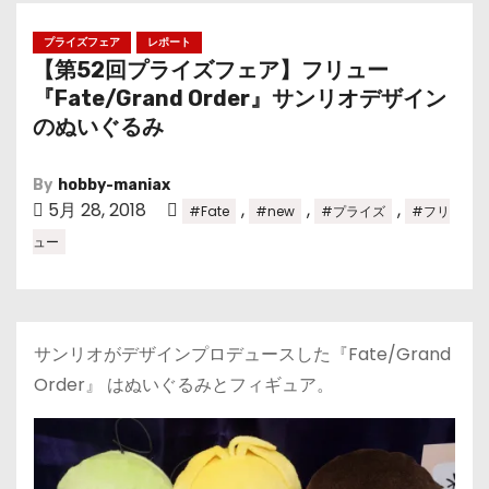
プライズフェア
レポート
【第52回プライズフェア】フリュー
『Fate/Grand Order』サンリオデザイン
のぬいぐるみ
By
hobby-maniax
5月 28, 2018
,
,
,
#Fate
#new
#プライズ
#フリ
ュー
サンリオがデザインプロデュースした『Fate/Grand
Order』 はぬいぐるみとフィギュア。