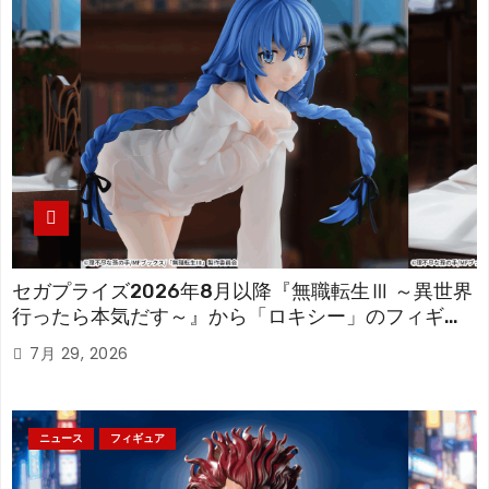
セガプライズ2026年8月以降『無職転生Ⅲ ～異世界
行ったら本気だす～』から「ロキシー」のフィギュ
アが登場！
7月 29, 2026
ニュース
フィギュア