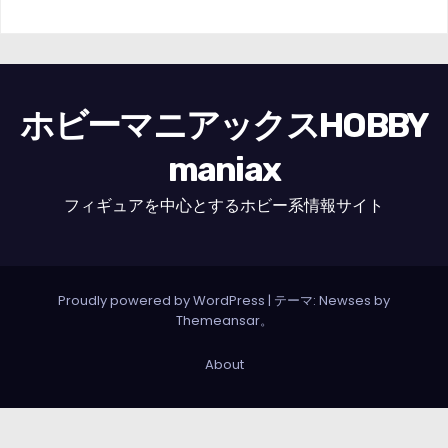
ホビーマニアックスHOBBY
maniax
フィギュアを中心とするホビー系情報サイト
Proudly powered by WordPress
|
テーマ: Newses by
Themeansar
。
About