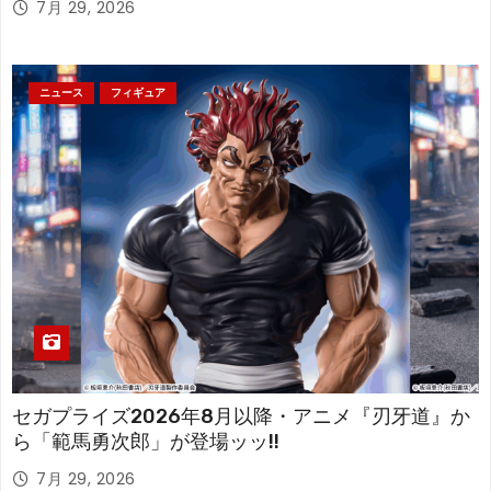
7月 29, 2026
ニュース
フィギュア
セガプライズ2026年8月以降・アニメ『刃牙道』か
ら「範馬勇次郎」が登場ッッ!!
7月 29, 2026