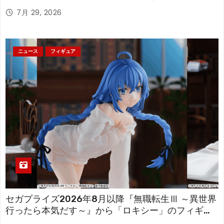
「フリーレン」を立体化！
7月 29, 2026
ニュース
フィギュア
セガプライズ2026年8月以降『無職転生Ⅲ ～異世界
行ったら本気だす～』から「ロキシー」のフィギュ
アが登場！