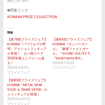
合がございます。
■関連リンク
KONAMI PR!ZE COLLECTION
関連
【第79回プライズフェア】
【第84回プライズフェア】
KONAMI『パワフルプロ野
KONAMI『ボンバーガー
球』アクションフィギュア
ル』『麻雀ファイトガー
が登場！ セパ両リーグ
ル』『SOUND VOLTEX ∇』
2025年版ユニフォーム姿
『beatmania IIDX』
も！
2026年7月2日
2025年3月6日
プライズフェア
プライズフェア
【第83回プライズフェア】
KONAMI『METAL GEAR
SOLID Δ: SNAKE EATER』か
らフィギュアが登場！
2026年4月17日
プライズフェア