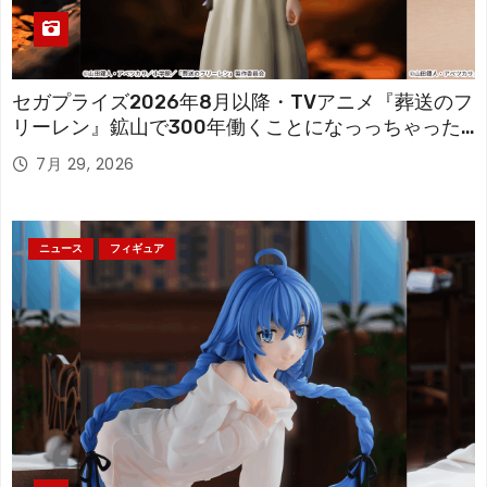
セガプライズ2026年8月以降・TVアニメ『葬送のフ
リーレン』鉱山で300年働くことになっっちゃった
「フリーレン」を立体化！
7月 29, 2026
ニュース
フィギュア