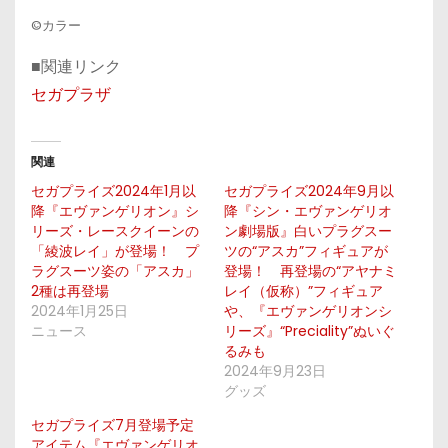
©カラー
■関連リンク
セガプラザ
関連
セガプライズ2024年1月以
セガプライズ2024年9月以
降『エヴァンゲリオン』シ
降『シン・エヴァンゲリオ
リーズ・レースクイーンの
ン劇場版』白いプラグスー
「綾波レイ」が登場！ プ
ツの“アスカ”フィギュアが
ラグスーツ姿の「アスカ」
登場！ 再登場の“アヤナミ
2種は再登場
レイ（仮称）”フィギュア
2024年1月25日
や、『エヴァンゲリオンシ
ニュース
リーズ』“Preciality”ぬいぐ
るみも
2024年9月23日
グッズ
セガプライズ7月登場予定
アイテム『エヴァンゲリオ