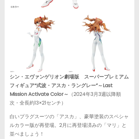
シン・エヴァンゲリオン劇場版 スーパープレミアム
フィギュア“式波・アスカ・ラングレー”～Last
Mission Activate Color～
（2024年3月3週以降順
次・全長約13×21センチ）
白いプラグスーツの「アスカ」、豪華塗装のスペシャ
ルカラー版が再登場。2月に再登場済みの「マリ」と
並べましょう！