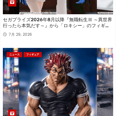
セガプライズ2026年8月以降『無職転生Ⅲ ～異世界
行ったら本気だす～』から「ロキシー」のフィギュ
アが登場！
7月 29, 2026
ニュース
フィギュア