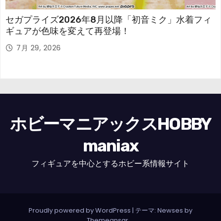
セガプライズ2026年8月以降「初音ミク」水着フィ
ギュアが色味を変えて再登場！
7月 29, 2026
ホビーマニアックスHOBBY
maniax
フィギュアを中心とするホビー系情報サイト
Proudly powered by WordPress
|
テーマ: Newses by
Themeansar
。