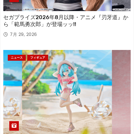
セガプライズ2026年8月以降・アニメ『刃牙道』か
ら「範馬勇次郎」が登場ッッ!!
7月 29, 2026
ニュース
フィギュア