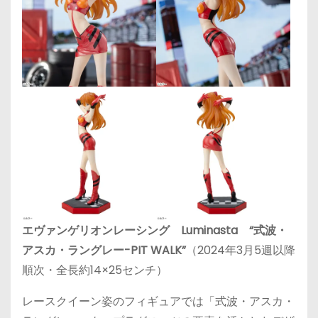
エヴァンゲリオンレーシング Luminasta “式波・
アスカ・ラングレー-PIT WALK”
（2024年3月5週以降
順次・全長約14×25センチ）
レースクイーン姿のフィギュアでは「式波・アスカ・