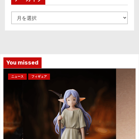
ア
ー
カ
イ
ブ
You missed
ニュース
フィギュア