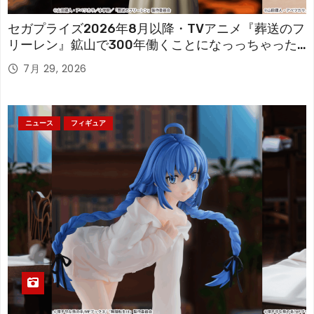
セガプライズ2026年8月以降・TVアニメ『葬送のフ
リーレン』鉱山で300年働くことになっっちゃった
「フリーレン」を立体化！
7月 29, 2026
ニュース
フィギュア