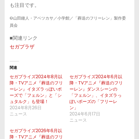
も注目です。
©山田鐘人・アベツカサ／小学館／「葬送のフリーレン」製作委
員会
■関連リンク
セガプラザ
関連
セガプライズ2024年8月以
セガプライズ2024年6月以
降・TVアニメ『葬送のフリ
降・TVアニメ『葬送のフリ
ーレン』イタズラっぽいポ
ーレン』ダンスシーンの
ーズで「フェルン」と「シ
「フェルン」、イタズラっ
ュタルク」も登場！
ぽいポーズの「フリーレ
2024年8月26日
ン」
ニュース
2024年6月17日
ニュース
セガプライズ2026年6月以
降・TVアニメ『葬送のフリ