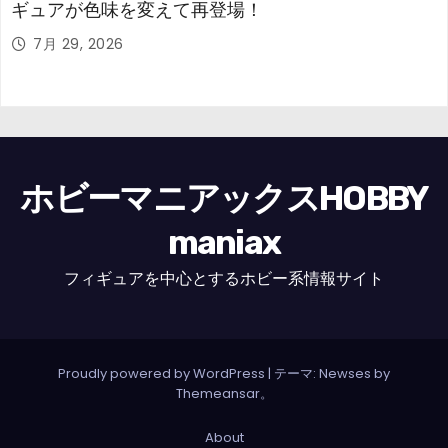
ギュアが色味を変えて再登場！
7月 29, 2026
ホビーマニアックスHOBBY
maniax
フィギュアを中心とするホビー系情報サイト
Proudly powered by WordPress
|
テーマ: Newses by
Themeansar
。
About