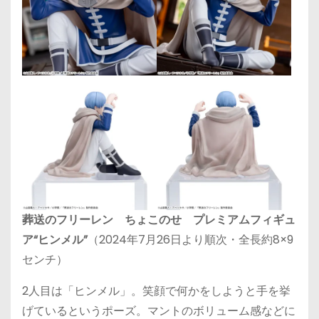
葬送のフリーレン ちょこのせ プレミアムフィギュ
ア“ヒンメル”
（2024年7月26日より順次・全長約8×9
センチ）
2人目は「ヒンメル」。笑顔で何かをしようと手を挙
げているというポーズ。マントのボリューム感などに