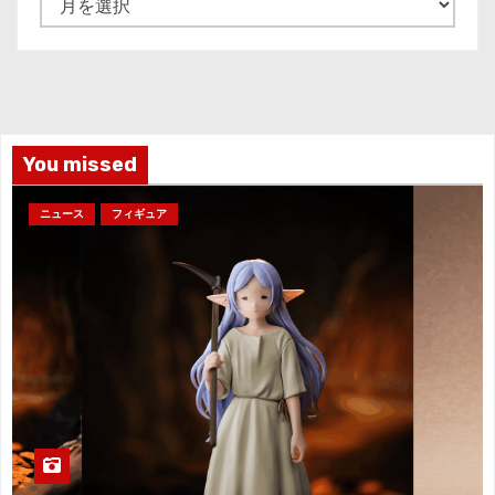
ー
カ
イ
ブ
You missed
ニュース
フィギュア