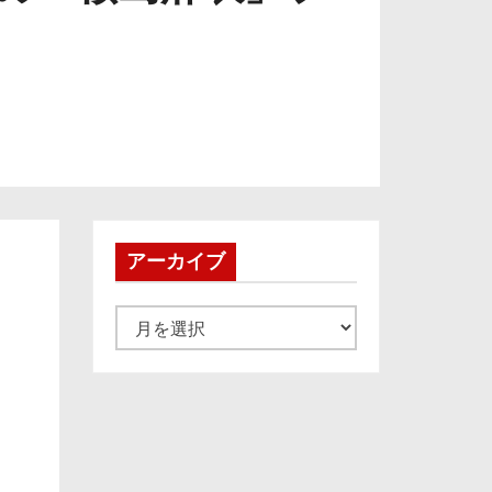
アーカイブ
ア
ー
カ
イ
ブ