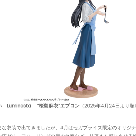
uminasta “桜島麻衣”エプロン
（2025年4月24日より
まな衣装で出てきましたが、4月はセガプライズ限定のオリジ