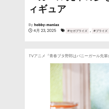
ィギュア
By
hobby-maniax
4月 23, 2025
,
#セガプライズ
#プライズ
TVアニメ『青春ブタ野郎はバニーガール先