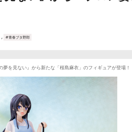
,
#青春ブタ野郎
輩の夢を見ない』から新たな「桜島麻衣」のフィギュアが登場！