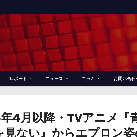
レポート
ニュース
コラム
お問い合わ
5年4月以降・TVアニメ
を見ない』からエプロン姿