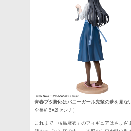
青春ブタ野郎はバニーガール先輩の夢を見ない L
全長約6×21センチ）
これまで「桜島麻衣」のフィギュアはさまざ