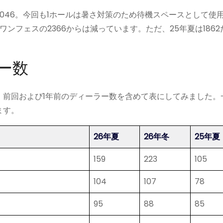
46。今回も1ホールは暑さ対策のため待機スペースとして使
ンフェスの2366からは減っています。ただ、25年夏は1862
ー数
前回および1年前のディーラー数を含めて表にしてみました。
ます。
26年夏
26年冬
25年夏
159
223
105
104
107
78
95
88
85