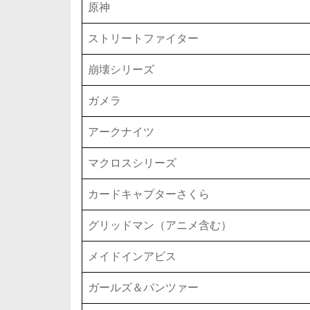
原神
ストリートファイター
崩壊シリーズ
ガメラ
アークナイツ
マクロスシリーズ
カードキャプターさくら
グリッドマン（アニメ含む）
メイドインアビス
ガールズ＆パンツァー