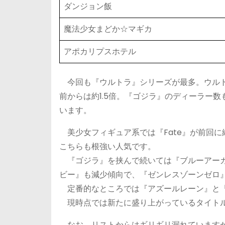
ダンジョン飯
魔法少女まどか☆マギカ
アポカリプスホテル
今回も『ウルトラ』シリーズが最多。ウルト
前からは約1.5倍。『ゴジラ』のディーラー
います。
美少女フィギュア系では『Fate』が前回
こちらも根強い人気です。
『ゴジラ』を挟んで続いては『ブルーアーカ
ビー』も減少傾向で、『ゼンレスゾーンゼロ
定番的なところでは『アズールレーン』と「
現時点では新たに盛り上がっているタイトル
なお、リストからはギリギリ漏れていますが