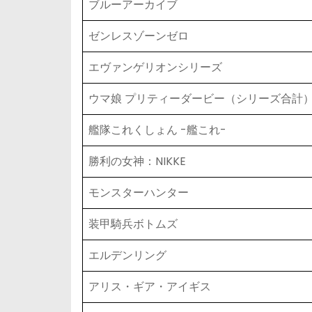
ブルーアーカイブ
ゼンレスゾーンゼロ
エヴァンゲリオンシリーズ
ウマ娘 プリティーダービー（シリーズ合計
艦隊これくしょん -艦これ-
勝利の女神：NIKKE
モンスターハンター
装甲騎兵ボトムズ
エルデンリング
アリス・ギア・アイギス