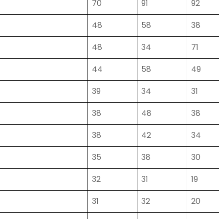
70
91
92
48
58
38
48
34
71
）
44
58
49
39
34
31
38
48
38
38
42
34
35
38
30
32
31
19
31
32
20