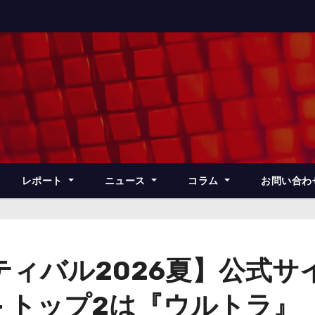
レポート
ニュース
コラム
お問い合わ
ィバル2026夏】公式サ
– トップ2は『ウルトラ』『