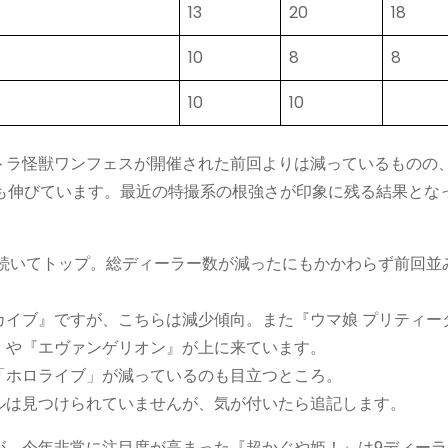
13
20
18
10
8
8
10
10
ラ怪獣ワンフェスが開催された前回よりは減っているものの、
数も伸びています。最近の特撮系の根強さが印象に残る結果とな
に続いてトップ。総ディーラー数が減ったにもかかわらず前回並
イブ』ですが、こちらは減少傾向。また『ウマ娘 プリティー
』や『エヴァンゲリオン』が上に来ています。
ホロライブ」が減っているのも目立つところ。
は見つけられていませんが、気が付いたら追記します。
、今年非常に注目度が高まった『超かぐや姫！』は9ディーラ