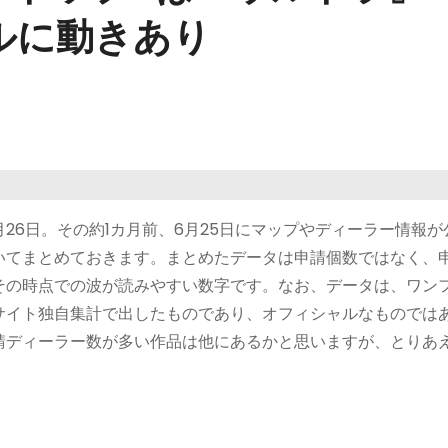
ルに動きあり
26日。その約1カ月前、6月25日にマップやディーラー情報が
いてまとめておきます。まとめたデータは申請個数ではなく、
その時点での波が読みやすい数字です。なお、データは、ワン
サイト独自集計で出したものであり、オフィシャルなものでは
請ディーラー数が多い作品は他にあるかと思いますが、とりあ