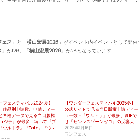
フェス
」と「
横山宏展2026
」がイベント内イベントとして開催
ス
」が126、「
横山宏展2026
」が28となっています。
ーフェスティバル2024夏】
【ワンダーフェスティバル2025冬】
、作品別申請数、申請ディー
公式サイトで見る当日版権申請ディー
ど各種データで見る当日版権
ラー数 -『ウルトラ』が最多、新IPで
 『ゴジラ』が最多、続いて『ブ
は『ゼンレスゾーンゼロ』の反響大
『ウルトラ』『Fate』『ウマ
2025年1月16日
ワンフェス