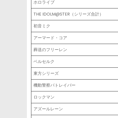
ホロライブ
THE IDOLM@STER（シリーズ合計）
初音ミク
アーマード・コア
葬送のフリーレン
ベルセルク
東方シリーズ
機動警察パトレイバー
ロックマン
アズールレーン