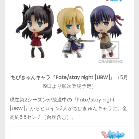
ちびきゅんキャラ『Fate/stay night [UBW]』
（5月
19日より順次登場予定）
現在第2シーズンが放送中の『Fate/stay night
[UBW]』からヒロイン3人がちびきゅんキャラに。全
高約6.5センチ（台座含む）。