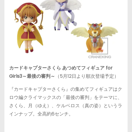
カードキャプターさくら あつめてフィギュア for
Girls3～最後の審判～
（5月12日より順次登場予定）
『カードキャプターさくら』の集めてフィギュアはク
ロウ編クライマックスの「最後の審判」をテーマに、
さくら、月（ゆえ）、ケルベロス（真の姿）というラ
インナップ。全高約6センチ。