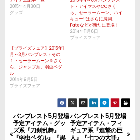
アイテム記事一覧
2015年4～6月バンプレス
2015年4月30日
ト・アイマスやCCさく
グッズ
ら、セーラームーン、ハイ
キュー!!はさらに展開、
Fateなどが新たに登場！
2014年11月6日
プライズフェア
【プライズフェア】2015年1
月～3月バンプレストその
１・セーラームーン＆さく
ら、ジャンプ系、弱虫ペダ
ル
2014年9月5日
プライズフェア
バンプレスト5月登場
バンプレスト5月登場
投
予定アイテム・グッ
予定アイテム・フィ
稿
ズ系『刀剣乱舞』
ギュア系『進撃の巨
『弱虫ペダル』『黒
人』『七つの大罪』