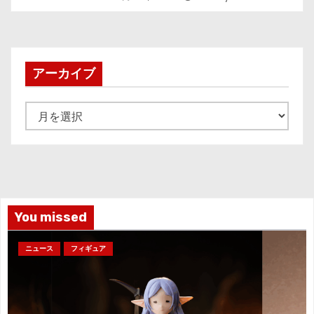
アーカイブ
ア
ー
カ
イ
ブ
You missed
ニュース
フィギュア