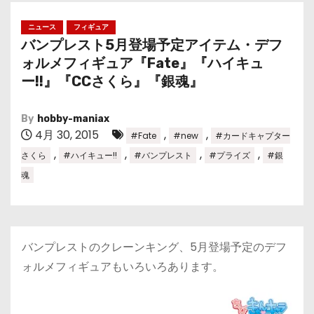
ニュース
フィギュア
バンプレスト5月登場予定アイテム・デフ
ォルメフィギュア『Fate』『ハイキュ
ー!!』『CCさくら』『銀魂』
By
hobby-maniax
4月 30, 2015
,
,
#Fate
#new
#カードキャプター
,
,
,
,
さくら
#ハイキュー!!
#バンプレスト
#プライズ
#銀
魂
バンプレストのクレーンキング、5月登場予定のデフ
ォルメフィギュアもいろいろあります。