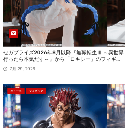
セガプライズ2026年8月以降『無職転生Ⅲ ～異世界
行ったら本気だす～』から「ロキシー」のフィギュ
アが登場！
7月 29, 2026
ニュース
フィギュア