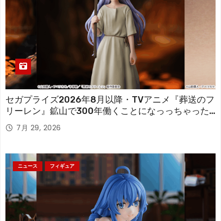
セガプライズ2026年8月以降・TVアニメ『葬送のフ
リーレン』鉱山で300年働くことになっっちゃった
「フリーレン」を立体化！
7月 29, 2026
ニュース
フィギュア