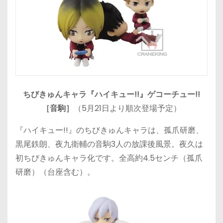
ちびきゅんキャラ『ハイキュー!!』ゲコーチュー!!
［音駒］
（5月21日より順次登場予定）
『ハイキュー!!』のちびきゅんキャラは、孤爪研磨、
黒尾鉄朗、夜九衛輔の音駒3人の放課後風景。夜久は
初ちびきゅんキャラ化です。全高約4.5センチ（孤爪
研磨）（台座含む）。