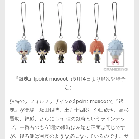
『銀魂』1point mascot
（5月14日より順次登場予
定）
独特のデフォルメデザインの1point mascotで『銀
魂』が登場。坂田銀時、土方十四郎、沖田総悟、高杉
晋助、神威、さらにもう1種の銀時というラインナッ
プ。一番右のもう1種の銀時は左端と正面は同じです
が、後ろ側は写真のような姿になっているのです。サ