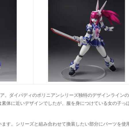
ュア。ダイバディのポリニアンシリーズ独特のデザインライン
は素体に近いデザインでしたが、服を身につけている女の子っ
います。シリーズと組み合わせて換装したい部分にパーツを使