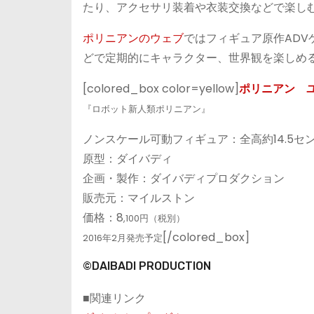
たり、アクセサリ装着や衣装交換などで楽し
ポリニアンのウェブ
ではフィギュア原作ADV
どで定期的にキャラクター、世界観を楽しめ
[colored_box color=yellow]
ポリニアン ユ
『ロボット新人類ポリニアン』
ノンスケール可動フィギュア：全高約14.5セ
原型：ダイバディ
企画・製作：ダイバディプロダクション
販売元：マイルストン
価格：8
,100円（税別）
[/colored_box]
2016年2月発売予定
©DAIBADI PRODUCTION
■関連リンク