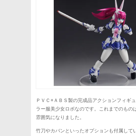
ＰＶＣ+ＡＢＳ製の完成品アクションフィギ
ラー服美少女ロボなのです。これまでのもの
雰囲気になりました。
竹刀やカバンといったオプションも付属して