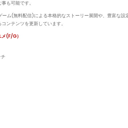
む事も可能です。
ゲーム(無料配信)による本格的なストーリー展開や、豊富な設
るコンテンツを更新しています。
メ(F/G）
ンチ