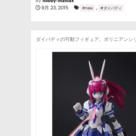
By
hobby-maniax
9月 23, 2015
,
#new
#ダイバディ
ダイバディの可動フィギュア。ポリニアンシ