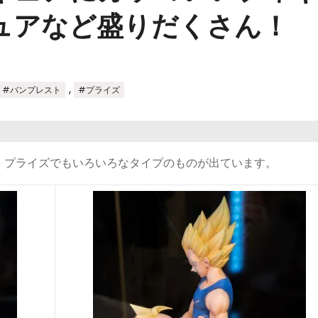
ュアなど盛りだくさん！
,
#バンプレスト
#プライズ
、プライズでもいろいろなタイプのものが出ています。