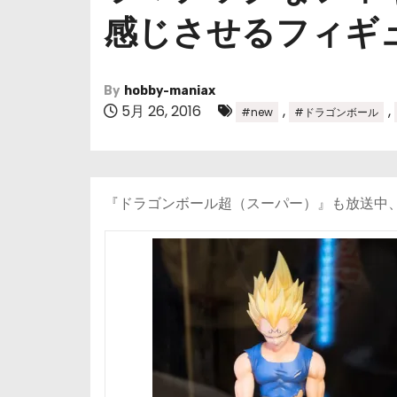
感じさせるフィギ
By
hobby-maniax
5月 26, 2016
,
,
#new
#ドラゴンボール
『ドラゴンボール超（スーパー）』も放送中