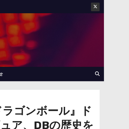
せ
ドラゴンボール』ド
ュア、DBの歴史を