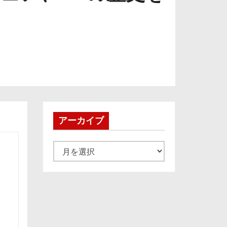
アーカイブ
ア
ー
カ
イ
ブ