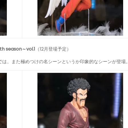
season～vol.1
（12月登場予定）
ASEでは、また極めつけの名シーンというか印象的なシーンが登場