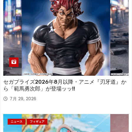
セガプライズ2026年8月以降・アニメ『刃牙道』か
ら「範馬勇次郎」が登場ッッ!!
7月 29, 2026
ニュース
フィギュア