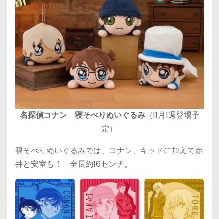
名探偵コナン 寝そべりぬいぐるみ
（11月1週登場予
定）
寝そべりぬいぐるみでは、コナン、キッドに加えて赤
井と安室も！ 全長約16センチ。