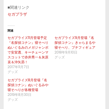
■関連リンク
セガプラザ
関連
セガプライズ11月登場予定
セガプライズ9月登場『名
『名探偵コナン』寝そべり
探偵コナン』きゃらまるや
ぬいぐるみのメガジャンボ
寝そべり、プチフィギュア
で安室透、キーチェーンマ
2018年9月10日
スコットで赤井秀一＆灰原
グッズ
哀＆沖矢昴！
2017年11月7日
グッズ
セガプライズ8月登場『名
探偵コナン』ぬいぐるみや
寝そべりが各種登場
2019年8月30日
グッズ