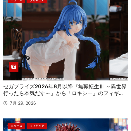
ニュース
フィギュア
セガプライズ2026年8月以降『無職転生Ⅲ ～異世界
行ったら本気だす～』から「ロキシー」のフィギュ
アが登場！
7月 29, 2026
ニュース
フィギュア