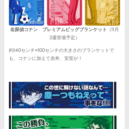
名探偵コナン プレミアムビッグブランケット
（11月
2週登場予定）
約140センチ×100センチの大きさのブランケットで
も、コナンに加えて赤井、安室が！