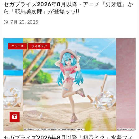
セガプライズ2026年8月以降・アニメ『刃牙道』か
ら「範馬勇次郎」が登場ッッ!!
7月 29, 2026
ニュース
フィギュア
セガプライズ2026年8月以降「初音ミク」水着フィ