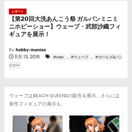
レポート
【第20回大洗あんこう祭 ガルパンミニミ
ニホビーショー】ウェーブ・武部沙織フィ
ギュアを展示！
By
hobby-maniax
11月 13, 2016
,
,
#new
#ウェーブ
#ガールズ&パン
ツァー
ウェーブはBEACH QUEENSの販売＆展示、さらには
新作フィギュアの展示も。