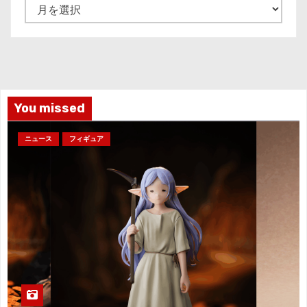
ア
ー
カ
イ
ブ
You missed
ニュース
フィギュア