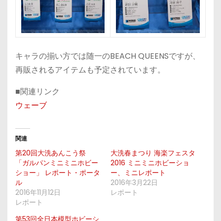
キャラの揃い方では随一のBEACH QUEENSですが、
再販されるアイテムも予定されています。
■関連リンク
ウェーブ
関連
第20回大洗あんこう祭
大洗春まつり 海楽フェスタ
「ガルパンミニミニホビー
2016 ミニミニホビーショ
ショー」 レポート・ポータ
ー、ミニレポート
ル
2016年3月22日
2016年11月12日
レポート
レポート
第53回全日本模型ホビーシ