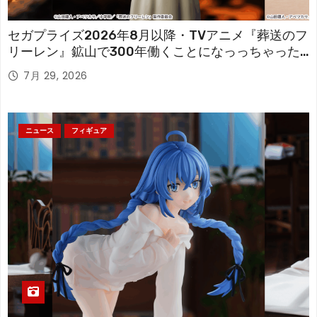
セガプライズ2026年8月以降・TVアニメ『葬送のフ
リーレン』鉱山で300年働くことになっっちゃった
「フリーレン」を立体化！
7月 29, 2026
ニュース
フィギュア