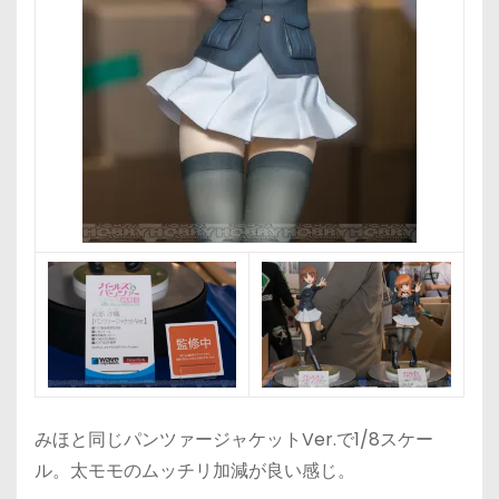
みほと同じパンツァージャケットVer.で1/8スケー
ル。太モモのムッチリ加減が良い感じ。