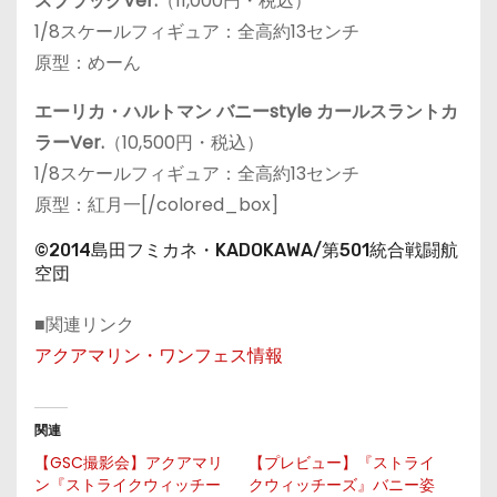
スブラックVer.
（11,000円・税込）
1/8スケールフィギュア：全高約13センチ
原型：めーん
エーリカ・ハルトマン バニーstyle カールスラントカ
ラーVer.
（10,500円・税込）
1/8スケールフィギュア：全高約13センチ
原型：紅月一[/colored_box]
©2014島田フミカネ・KADOKAWA/第501統合戦闘航
空団
■関連リンク
アクアマリン・ワンフェス情報
関連
【GSC撮影会】アクアマリ
【プレビュー】『ストライ
ン『ストライクウィッチー
クウィッチーズ』バニー姿