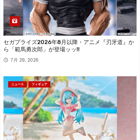
セガプライズ2026年8月以降・アニメ『刃牙道』か
ら「範馬勇次郎」が登場ッッ!!
7月 29, 2026
ニュース
フィギュア