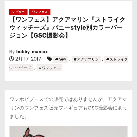
レビュー
ワンフェス
【ワンフェス】アクアマリン『ストライク
ウィッチーズ』バニーstyle別カラーバー
ジョン【GSC撮影会】
By
hobby-maniax
2月 17, 2017
,
,
#new
#アクアマリン
#ストライク
,
ウィッチーズ
#ワンフェス
ワンホビブースでの販売ではありませんが、アクアマ
リンのワンフェス販売フィギュアもGSC撮影会にあり
ました。