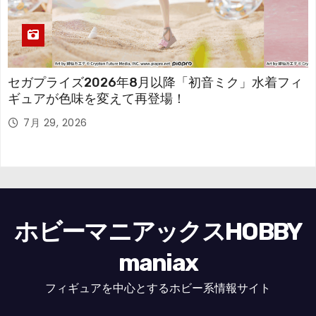
セガプライズ2026年8月以降「初音ミク」水着フィ
ギュアが色味を変えて再登場！
7月 29, 2026
ホビーマニアックスHOBBY
maniax
フィギュアを中心とするホビー系情報サイト