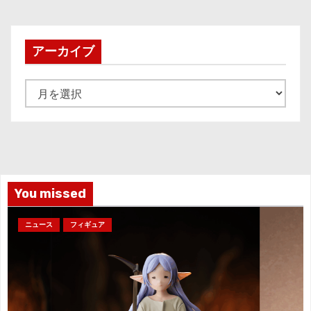
アーカイブ
ア
ー
カ
イ
ブ
You missed
ニュース
フィギュア