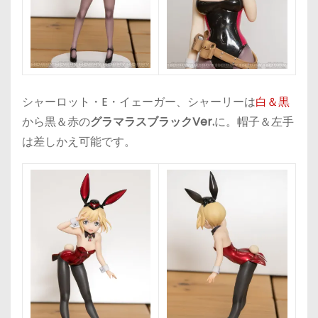
シャーロット・E・イェーガー、シャーリーは
白＆黒
から黒＆赤の
グラマラスブラックVer.
に。帽子＆左手
は差しかえ可能です。