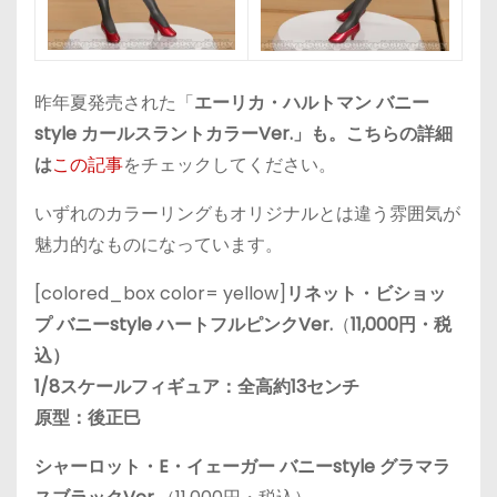
昨年夏発売された「
エーリカ・ハルトマン バニー
style カールスラントカラーVer.」も。こちらの詳細
は
この記事
をチェックしてください。
いずれのカラーリングもオリジナルとは違う雰囲気が
魅力的なものになっています。
[colored_box color= yellow]
リネット・ビショッ
プ バニーstyle ハートフルピンクVer.
（
11,000円・税
込）
1/8スケールフィギュア：全高約13センチ
原型：後正巳
シャーロット・E・イェーガー バニーstyle グラマラ