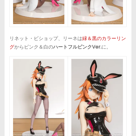
リネット・ビショップ、リーネは
緑＆黒のカラーリン
グ
からピンク＆白の
ハートフルピンクVer.
に。