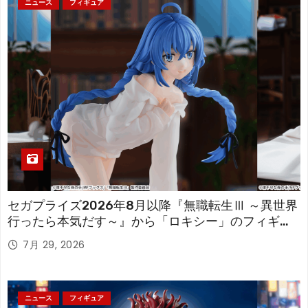
ニュース
フィギュア
セガプライズ2026年8月以降『無職転生Ⅲ ～異世界
行ったら本気だす～』から「ロキシー」のフィギュ
アが登場！
7月 29, 2026
ニュース
フィギュア