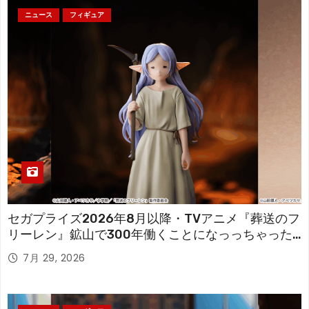
ニュース
フィギュア
セガプライズ2026年8月以降・TVアニメ『葬送のフ
リーレン』鉱山で300年働くことになっっちゃった
「フリーレン」を立体化！
7月 29, 2026