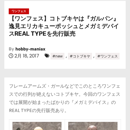
ワンフェス
【ワンフェス】コトブキヤは『ガルパン』
逸見エリカキューポッシュとメガミデバイ
スREAL TYPEを先行販売
By
hobby-maniax
2月 18, 2017
,
,
#new
#コトブキヤ
#ワンフェス
フレームアームズ・ガールなどでこのところワンフェ
スでの行列が絶えないコトブキヤ。今回のワンフェス
では展開が始まったばかりの『メガミデバイス』の
REAL TYPEの先行販売あり。