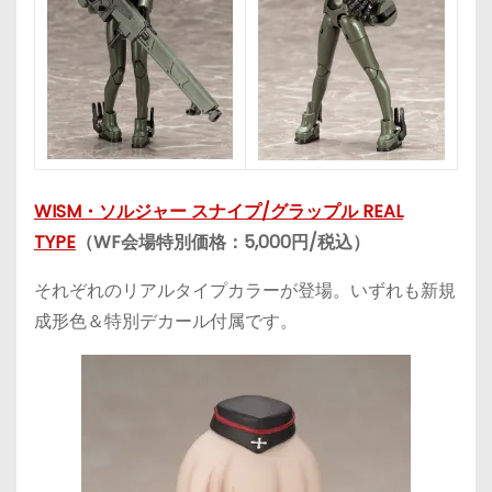
WISM・ソルジャー スナイプ/グラップル REAL
TYPE
（WF会場特別価格：5,000円/税込）
それぞれのリアルタイプカラーが登場。いずれも新規
成形色＆特別デカール付属です。