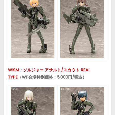
WISM・ソルジャー アサルト/スカウト REAL
TYPE
（WF会場特別価格：5,000円/税込）