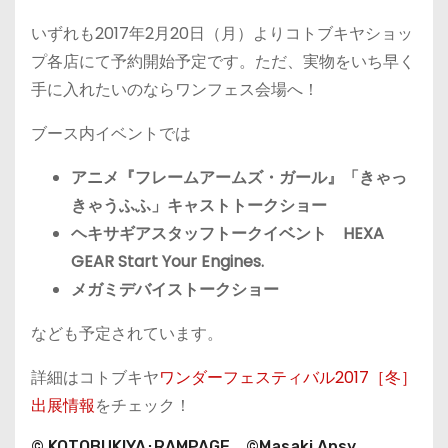
いずれも2017年2月20日（月）よりコトブキヤショッ
プ各店にて予約開始予定です。ただ、実物をいち早く
手に入れたいのならワンフェス会場へ！
ブース内イベントでは
アニメ『フレームアームズ・ガール』「きゃっ
きゃうふふ」キャストトークショー
ヘキサギアスタッフトークイベント HEXA
GEAR Start Your Engines.
メガミデバイストークショー
なども予定されています。
詳細はコトブキヤ
ワンダーフェスティバル2017［冬］
出展情報
をチェック！
© KOTOBUKIYA･RAMPAGE ©Masaki Apsy